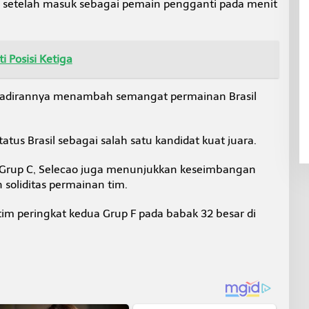
6 setelah masuk sebagai pemain pengganti pada menit
i Posisi Ketiga
hadirannya menambah semangat permainan Brasil
us Brasil sebagai salah satu kandidat kuat juara.
en Grup C, Selecao juga menunjukkan keseimbangan
 soliditas permainan tim.
tim peringkat kedua Grup F pada babak 32 besar di