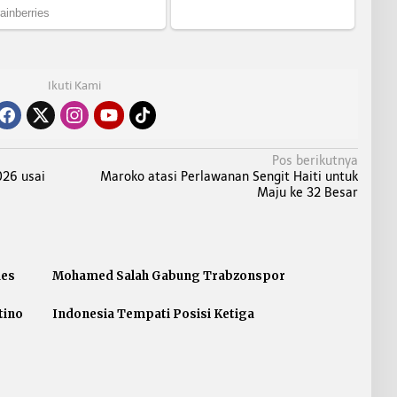
Ikuti Kami
Pos berikutnya
026 usai
Maroko atasi Perlawanan Sengit Haiti untuk
Maju ke 32 Besar
aes
Mohamed Salah Gabung Trabzonspor
tino
Indonesia Tempati Posisi Ketiga