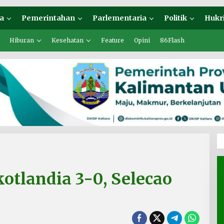
a
Pemerintahan
Parlementaria
Politik
Hukr
Hiburan
Kesehatan
Feature
Opini
86Flash
otlandia 3-0, Selecao