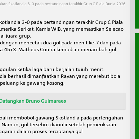
kan Skotlandia 3-0 pada pertandingan terakhir Grup C Piala Dunia 2026
otlandia 3-0 pada pertandingan terakhir Grup C Piala
Amerika Serikat, Kamis WIB, yang memastikan Selecao
ai juara grup.
g dengan mencetak dua gol pada menit ke-7 dan pada
a 45+3. Matheus Cunha kemudian menambah gol
ulan ketika laga baru berjalan tujuh menit.
ndia berhasil dimanfaatkan Rayan yang merebut bola
 peluang ke gawang kosong.
 Datangkan Bruno Guimaraes
mbali membobol gawang Skotlandia pada pertengahan
. Namun, gol tersebut dianulir setelah pemeriksaan
garan dalam proses terciptanya gol.