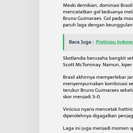
Meski demikian, dominasi Brasil
mencatatkan gol keduanya mel
Bruno Guimaraes. Gol pada mas
paruh laga dengan keunggulan
Baca Juga :
Pratinjau Indon
Skotlandia berusaha bangkit s
Scott McTominay. Namun, kiper
Brasil akhirnya memperlebar j
menyempurnakan kombinasi se
terukur Bruno Guimaraes sebel
skor menjadi 3-0.
Vinicius nyaris mencetak hattr
diperolehnya digagalkan penj
Laga ini juga menjadi momen s