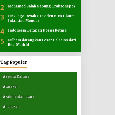
2
Mohamed Salah Gabung Trabzonspor
3
Luis Figo Desak Presiden FIFA Gianni
Infantino Mundur
4
Indonesia Tempati Posisi Ketiga
5
Fulham datangkan Cesar Palacios dari
Real Madrid
Tag Populer
#Berita Kaltara
#tarakan
#kalimantan utara
#nunukan