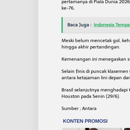
pertamanya di Piala Dunia 202
ke-76.
Baca Juga :
Indonesia Tempat
Meski belum mencetak gol, ke
hingga akhir pertandingan.
Kemenangan ini menegaskan stat
Selain finis di puncak klasem
antara ketajaman lini depan dan
Brasil selanjutnya menghadapi 
Houston pada Senin (29/6).
Sumber ; Antara