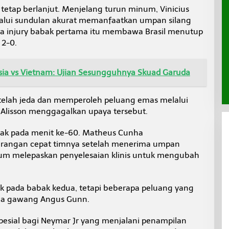
 tetap berlanjut. Menjelang turun minum, Vinicius
alui sundulan akurat memanfaatkan umpan silang
a injury babak pertama itu membawa Brasil menutup
 2-0.
esia vs Vietnam: Ujian Sesungguhnya Skuad Garuda
etelah jeda dan memperoleh peluang emas melalui
 Alisson menggagalkan upaya tersebut.
arak pada menit ke-60. Matheus Cunha
rangan cepat timnya setelah menerima umpan
um melepaskan penyelesaian klinis untuk mengubah
ick pada babak kedua, tetapi beberapa peluang yang
aga gawang Angus Gunn.
pesial bagi Neymar Jr yang menjalani penampilan