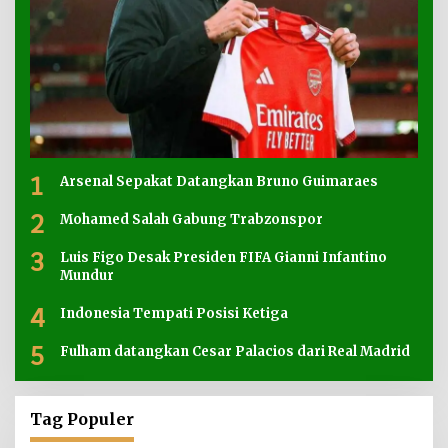
1
Arsenal Sepakat Datangkan Bruno Guimaraes
2
Mohamed Salah Gabung Trabzonspor
3
Luis Figo Desak Presiden FIFA Gianni Infantino
Mundur
4
Indonesia Tempati Posisi Ketiga
5
Fulham datangkan Cesar Palacios dari Real Madrid
Tag Populer