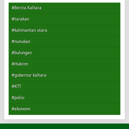
#Berita Kaltara
#tarakan
#kalimantan utara
#nunukan
#bulungan
#Hukrim
#gubernur kaltara
#KTT
#polisi
#ekonomi