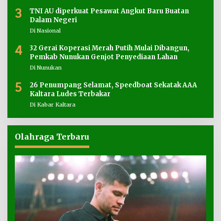
3
TNI AU diperkuat Pesawat Angkut Baru Buatan
Dalam Negeri
Di Nasional
4
32 Gerai Koperasi Merah Putih Mulai Dibangun,
Pemkab Nunukan Genjot Penyediaan Lahan
Di Nunukan
5
26 Penumpang Selamat, Speedboat Sekatak AAA
Kaltara Ludes Terbakar
Di Kabar Kaltara
Olahraga Terbaru