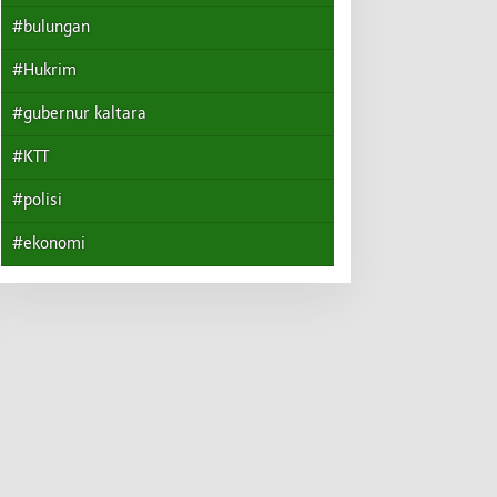
#bulungan
#Hukrim
#gubernur kaltara
#KTT
#polisi
#ekonomi