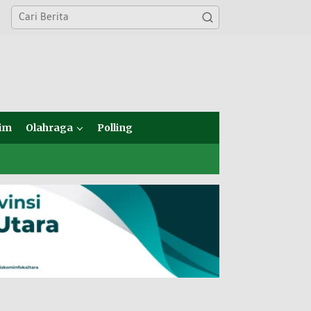
im
Olahraga
Polling