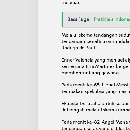
melebar.
Baca Juga :
Pratinjau Indon
Melalui skema tendangan sudu
tendangan penalti usai sundul
Rodrigo de Paul.
Enner Valencia yang menjadi a
sementara Emi Martinez berger
membentur tiang gawang.
Pada menit ke-65, Lionel Messi
tembakan spekulasi yang masi
Ekuador berusaha untuk keluar 
lini tengah melalui skema umpa
Pada menit ke-82, Angel Mena
tendangan keras yang di blok b