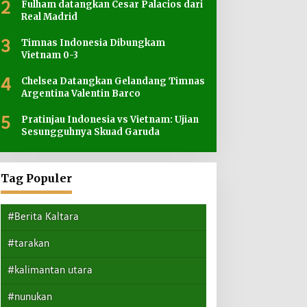
2
Fulham datangkan Cesar Palacios dari
Real Madrid
3
Timnas Indonesia Dibungkam
Vietnam 0-3
4
Chelsea Datangkan Gelandang Timnas
Argentina Valentin Barco
5
Pratinjau Indonesia vs Vietnam: Ujian
Sesungguhnya Skuad Garuda
Tag Populer
#Berita Kaltara
#tarakan
#kalimantan utara
#nunukan