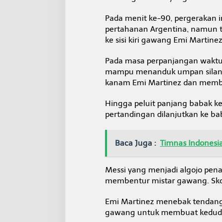
Pada menit ke-90, pergerakan i
pertahanan Argentina, namun 
ke sisi kiri gawang Emi Martinez
Pada masa perpanjangan waktu,
mampu menanduk umpan silang 
kanam Emi Martinez dan memb
Hingga peluit panjang babak ke
pertandingan dilanjutkan ke bab
Baca Juga :
Timnas Indonesi
Messi yang menjadi algojo pen
membentur mistar gawang. Sko
Emi Martinez menebak tendanga
gawang untuk membuat kedudu