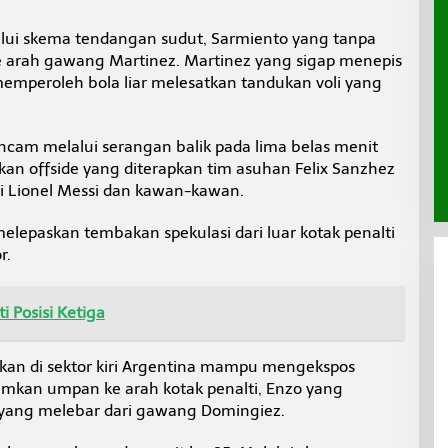
lui skema tendangan sudut, Sarmiento yang tanpa
 arah gawang Martinez. Martinez yang sigap menepis
memperoleh bola liar melesatkan tandukan voli yang
ncam melalui serangan balik pada lima belas menit
an offside yang diterapkan tim asuhan Felix Sanzhez
Lionel Messi dan kawan-kawan.
melepaskan tembakan spekulasi dari luar kotak penalti
r.
i Posisi Ketiga
kan di sektor kiri Argentina mampu mengekspos
imkan umpan ke arah kotak penalti, Enzo yang
yang melebar dari gawang Domingiez.