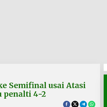
e Semifinal usai Atasi
 penalti 4-2