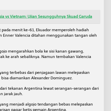
esia vs Vietnam: Ujian Sesungguhnya Skuad Garuda
t pada menit ke-61, Ekuador memperoleh hadiah
an Enner Valencia ditahan menggunakan tangan oleh
lgojo mengarahkan bola ke sisi kanan gawang,
ak ke arah sebaliknya. Namun tembakan Valencia
 yang terbebas dari penjagaan lawan melepaskan
h bisa diamankan Alexander Dominguez.
dari tekanan Argentina lewat serangan-serangan dari
n jarak jauh.
 yang menjadi algojo tendangan bebas melepaskan
arisan pagar betis pemain Argentina.