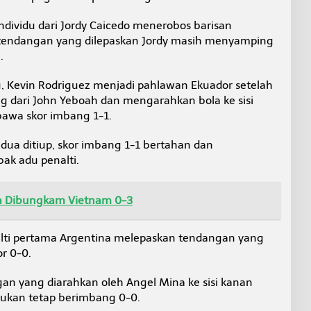
ndividu dari Jordy Caicedo menerobos barisan
tendangan yang dilepaskan Jordy masih menyamping
.
 Kevin Rodriguez menjadi pahlawan Ekuador setelah
dari John Yeboah dan mengarahkan bola ke sisi
awa skor imbang 1-1.
dua ditiup, skor imbang 1-1 bertahan dan
ak adu penalti.
a Dibungkam Vietnam 0-3
alti pertama Argentina melepaskan tendangan yang
r 0-0.
n yang diarahkan oleh Angel Mina ke sisi kanan
kan tetap berimbang 0-0.