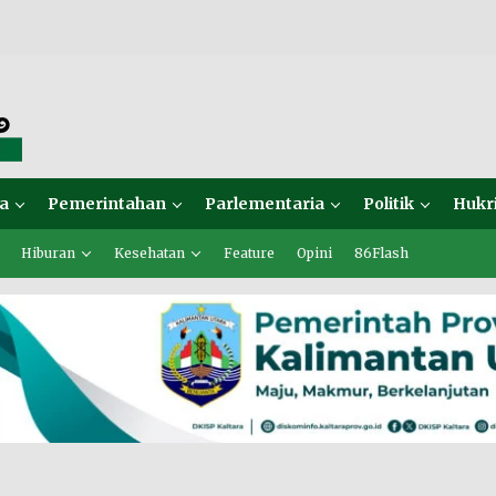
a
Pemerintahan
Parlementaria
Politik
Hukr
Hiburan
Kesehatan
Feature
Opini
86Flash