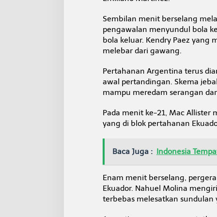
2
Sembilan menit berselang mela
pengawalan menyundul bola ke
bola keluar. Kendry Paez yang 
melebar dari gawang.
Pertahanan Argentina terus dia
awal pertandingan. Skema jebak
mampu meredam serangan dari 
Pada menit ke-21, Mac Allister 
yang di blok pertahanan Ekuado
Baca Juga :
Indonesia Tempat
Enam menit berselang, pergera
Ekuador. Nahuel Molina mengir
terbebas melesatkan sundulan 