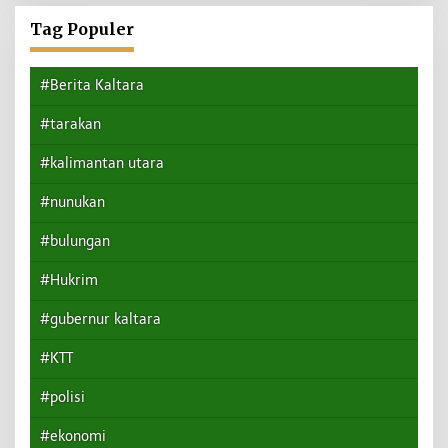
Tag Populer
#Berita Kaltara
#tarakan
#kalimantan utara
#nunukan
#bulungan
#Hukrim
#gubernur kaltara
#KTT
#polisi
#ekonomi