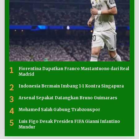
1
Fiorentina Dapatkan Franco Mastantuono dari Real
Madrid
2
Indonesia Bermain Imbang 1-1 Kontra Singapura
3
Arsenal Sepakat Datangkan Bruno Guimaraes
4
Mohamed Salah Gabung Trabzonspor
5
Luis Figo Desak Presiden FIFA Gianni Infantino
Mundur