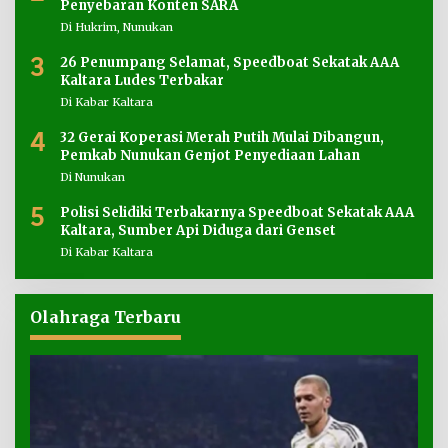
Penyebaran Konten SARA
Di Hukrim, Nunukan
3
26 Penumpang Selamat, Speedboat Sekatak AAA
Kaltara Ludes Terbakar
Di Kabar Kaltara
4
32 Gerai Koperasi Merah Putih Mulai Dibangun,
Pemkab Nunukan Genjot Penyediaan Lahan
Di Nunukan
5
Polisi Selidiki Terbakarnya Speedboat Sekatak AAA
Kaltara, Sumber Api Diduga dari Genset
Di Kabar Kaltara
Olahraga Terbaru