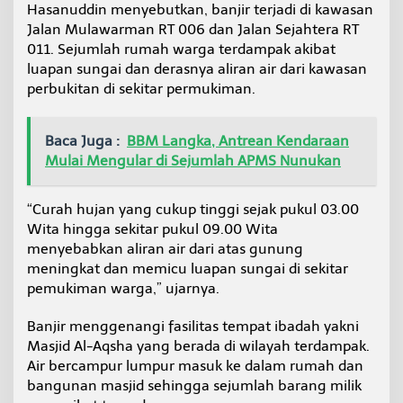
Hasanuddin menyebutkan, banjir terjadi di kawasan
t
Jalan Mulawarman RT 006 dan Jalan Sejahtera RT
011. Sejumlah rumah warga terdampak akibat
luapan sungai dan derasnya aliran air dari kawasan
perbukitan di sekitar permukiman.
Baca Juga :
BBM Langka, Antrean Kendaraan
Mulai Mengular di Sejumlah APMS Nunukan
“Curah hujan yang cukup tinggi sejak pukul 03.00
Wita hingga sekitar pukul 09.00 Wita
menyebabkan aliran air dari atas gunung
meningkat dan memicu luapan sungai di sekitar
pemukiman warga,” ujarnya.
Banjir menggenangi fasilitas tempat ibadah yakni
Masjid Al-Aqsha yang berada di wilayah terdampak.
Air bercampur lumpur masuk ke dalam rumah dan
bangunan masjid sehingga sejumlah barang milik