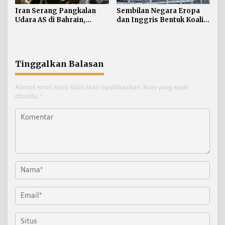
Iran Serang Pangkalan
Sembilan Negara Eropa
Udara AS di Bahrain,
dan Inggris Bentuk Koalisi
Kuwait
Anti-rudal Balistik
Tinggalkan Balasan
Alamat email Anda tidak akan dipublikasikan.
Ruas yang wajib
ditandai
*