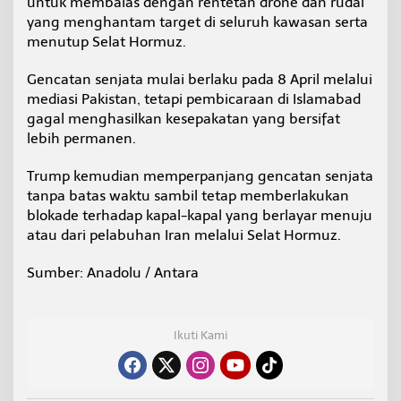
untuk membalas dengan rentetan drone dan rudal
yang menghantam target di seluruh kawasan serta
menutup Selat Hormuz.
Gencatan senjata mulai berlaku pada 8 April melalui
mediasi Pakistan, tetapi pembicaraan di Islamabad
gagal menghasilkan kesepakatan yang bersifat
lebih permanen.
Trump kemudian memperpanjang gencatan senjata
tanpa batas waktu sambil tetap memberlakukan
blokade terhadap kapal-kapal yang berlayar menuju
atau dari pelabuhan Iran melalui Selat Hormuz.
Sumber: Anadolu / Antara
Ikuti Kami