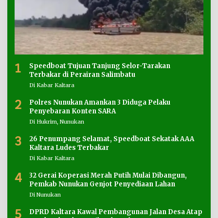
1
Speedboat Tujuan Tanjung Selor-Tarakan
Terbakar di Perairan Salimbatu
Di Kabar Kaltara
2
Polres Nunukan Amankan 3 Diduga Pelaku
Penyebaran Konten SARA
Di Hukrim, Nunukan
3
26 Penumpang Selamat, Speedboat Sekatak AAA
Kaltara Ludes Terbakar
Di Kabar Kaltara
4
32 Gerai Koperasi Merah Putih Mulai Dibangun,
Pemkab Nunukan Genjot Penyediaan Lahan
Di Nunukan
5
DPRD Kaltara Kawal Pembangunan Jalan Desa Atap