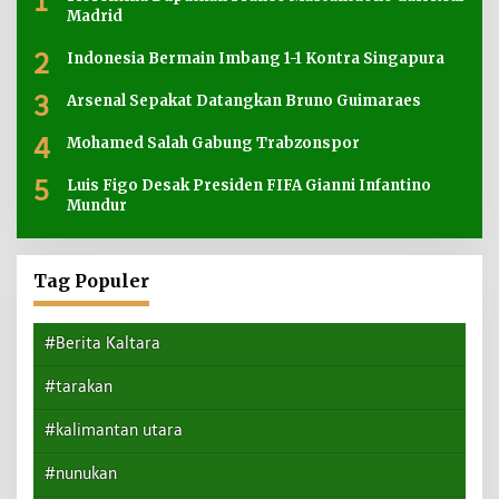
1
Madrid
2
Indonesia Bermain Imbang 1-1 Kontra Singapura
3
Arsenal Sepakat Datangkan Bruno Guimaraes
4
Mohamed Salah Gabung Trabzonspor
5
Luis Figo Desak Presiden FIFA Gianni Infantino
Mundur
Tag Populer
#Berita Kaltara
#tarakan
#kalimantan utara
#nunukan