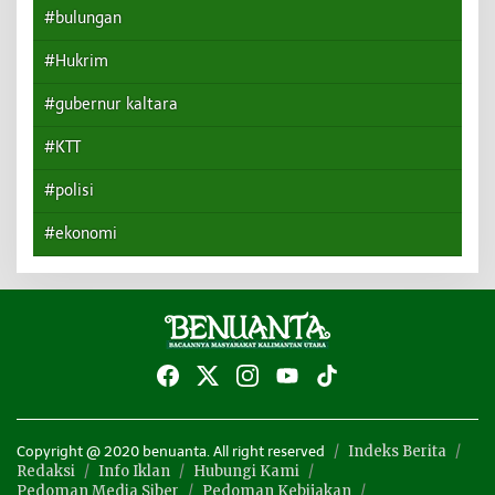
#bulungan
#Hukrim
#gubernur kaltara
#KTT
#polisi
#ekonomi
Indeks Berita
Copyright @ 2020 benuanta. All right reserved
Redaksi
Info Iklan
Hubungi Kami
Pedoman Media Siber
Pedoman Kebijakan