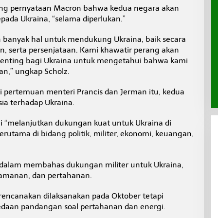
ang pernyataan Macron bahwa kedua negara akan
ada Ukraina, “selama diperlukan.”
 banyak hal untuk mendukung Ukraina, baik secara
 serta persenjataan. Kami khawatir perang akan
penting bagi Ukraina untuk mengetahui bahwa kami
n,” ungkap Scholz.
 pertemuan menteri Prancis dan Jerman itu, kedua
a terhadap Ukraina.
ji “melanjutkan dukungan kuat untuk Ukraina di
rutama di bidang politik, militer, ekonomi, keuangan,
ndalam membahas dukungan militer untuk Ukraina,
keamanan, dan pertahanan.
rencanakan dilaksanakan pada Oktober tetapi
edaan pandangan soal pertahanan dan energi.