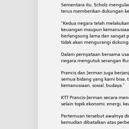
Sementara itu, Scholz mengul
terus memberikan dukungan kep
“Kedua negara telah melakukan
keuangan maupun kemanusiaan,
berlangsung lama dan sangat 
tidak akan mengurangi dukunga
Dalam pernyataan bersama usai
negara mengutuk serangan Rusi
Prancis dan Jerman juga berjan
semua bidang yang kami bisa, te
kemanusiaan, sosial, budaya.”
KTT Prancis-Jerman secara me
selain topik ekonomi, energi, 
Pertemuan tersebut awalnya di
kemudian dibatalkan atas perb