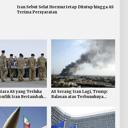
Iran Sebut Selat Hormuz tetap Ditutup hingga AS
Terima Persyaratan
tara AS yang Terluka
AS Serang Iran Lagi, Trump:
nflik Iran Bertambah,
Balasan atas Terbunuhnya
Personel AS