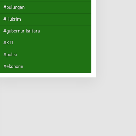
#bulungan
#Hukrim
#gubernur kaltara
#KTT
#polisi
#ekonomi