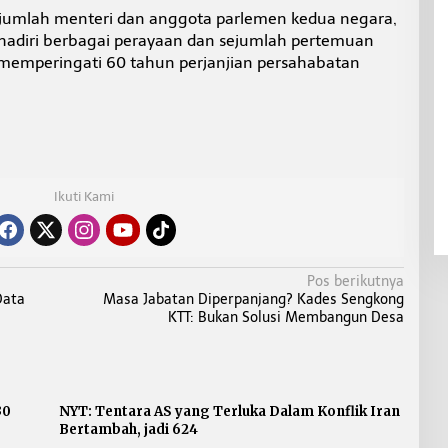
jumlah menteri dan anggota parlemen kedua negara,
hadiri berbagai perayaan dan sejumlah pertemuan
 memperingati 60 tahun perjanjian persahabatan
Ikuti Kami
Pos berikutnya
Data
Masa Jabatan Diperpanjang? Kades Sengkong
KTT: Bukan Solusi Membangun Desa
30
NYT: Tentara AS yang Terluka Dalam Konflik Iran
Bertambah, jadi 624