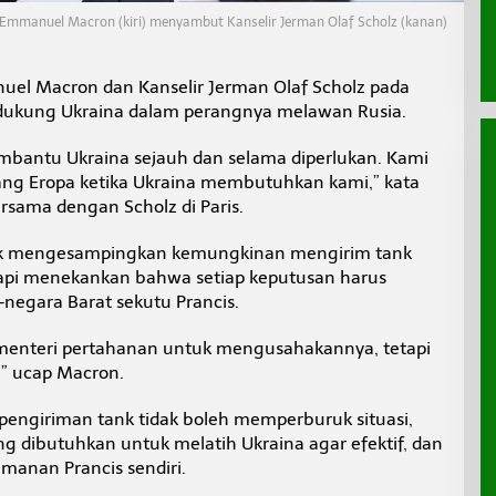
 Emmanuel Macron (kiri) menyambut Kanselir Jerman Olaf Scholz (kanan)
uel Macron dan Kanselir Jerman Olaf Scholz pada
ndukung Ukraina dalam perangnya melawan Rusia.
mbantu Ukraina sejauh dan selama diperlukan. Kami
rang Eropa ketika Ukraina membutuhkan kami,” kata
rsama dengan Scholz di Paris.
dak mengesampingkan kemungkinan mengirim tank
etapi menekankan bahwa setiap keputusan harus
negara Barat sekutu Prancis.
 menteri pertahanan untuk mengusahakannya, tetapi
,” ucap Macron.
giriman tank tidak boleh memperburuk situasi,
g dibutuhkan untuk melatih Ukraina agar efektif, dan
anan Prancis sendiri.