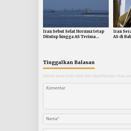
Iran Sebut Selat Hormuz tetap
Iran Ser
Ditutup hingga AS Terima
AS di Ba
Persyaratan
Tinggalkan Balasan
Alamat email Anda tidak akan dipublikasikan.
Ruas ya