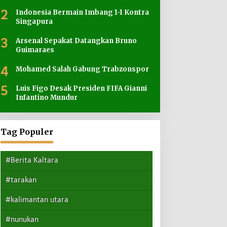
2
Indonesia Bermain Imbang 1-1 Kontra
Singapura
3
Arsenal Sepakat Datangkan Bruno
Guimaraes
4
Mohamed Salah Gabung Trabzonspor
5
Luis Figo Desak Presiden FIFA Gianni
Infantino Mundur
Tag Populer
#Berita Kaltara
#tarakan
#kalimantan utara
#nunukan