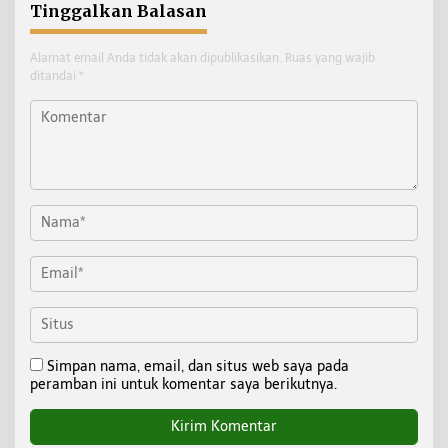
Tinggalkan Balasan
Alamat email Anda tidak akan dipublikasikan.
Ruas yang wajib
ditandai
*
Simpan nama, email, dan situs web saya pada
peramban ini untuk komentar saya berikutnya.