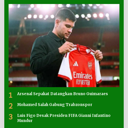
1
Arsenal Sepakat Datangkan Bruno Guimaraes
2
Mohamed Salah Gabung Trabzonspor
3
Luis Figo Desak Presiden FIFA Gianni Infantino
Mundur