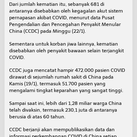
Dari jumlah kematian itu, sebanyak 681 di
antaranya disebabkan oleh kegagalan akut sistem
pernapasan akibat COVID, menurut data Pusat
Pengendalian dan Pencegahan Penyakit Menular
China (CCDC) pada Minggu (22/1).
Sementara untuk korban jiwa lainnya, kematian
disebabkan oleh penyakit bawaan selain terjangkit
COVID.
CCDC juga mencatat hampir 472.000 pasien COVID
dirawat di sejumlah rumah sakit di China pada
Kamis (19/1), termasuk 51.700 pasien yang
mengalami tingkat keparahan yang sangat tinggi.
Sampai saat ini, lebih dari 1,28 miliar warga China
telah divaksin, termasuk 230,1 juta di antaranya
berusia di atas 60 tahun.
CCDC berjanji akan mempublikasikan data dan
informasi perkembangan COVID di China setiap