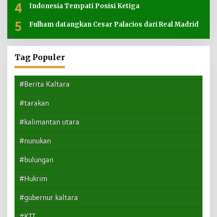
4
Indonesia Tempati Posisi Ketiga
5
Fulham datangkan Cesar Palacios dari Real Madrid
Tag Populer
#Berita Kaltara
#tarakan
#kalimantan utara
#nunukan
#bulungan
#Hukrim
#gubernur kaltara
#KTT