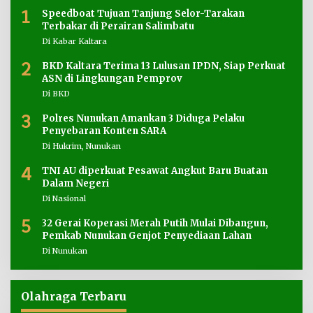
1
Speedboat Tujuan Tanjung Selor-Tarakan
Terbakar di Perairan Salimbatu
Di Kabar Kaltara
2
BKD Kaltara Terima 13 Lulusan IPDN, Siap Perkuat
ASN di Lingkungan Pemprov
Di BKD
3
Polres Nunukan Amankan 3 Diduga Pelaku
Penyebaran Konten SARA
Di Hukrim, Nunukan
4
TNI AU diperkuat Pesawat Angkut Baru Buatan
Dalam Negeri
Di Nasional
5
32 Gerai Koperasi Merah Putih Mulai Dibangun,
Pemkab Nunukan Genjot Penyediaan Lahan
Di Nunukan
Olahraga Terbaru