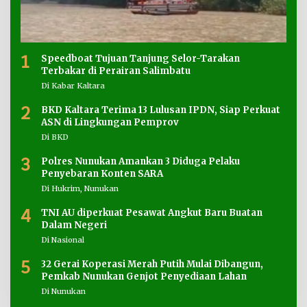
1
Speedboat Tujuan Tanjung Selor-Tarakan
Terbakar di Perairan Salimbatu
Di Kabar Kaltara
2
BKD Kaltara Terima 13 Lulusan IPDN, Siap Perkuat
ASN di Lingkungan Pemprov
Di BKD
3
Polres Nunukan Amankan 3 Diduga Pelaku
Penyebaran Konten SARA
Di Hukrim, Nunukan
4
TNI AU diperkuat Pesawat Angkut Baru Buatan
Dalam Negeri
Di Nasional
5
32 Gerai Koperasi Merah Putih Mulai Dibangun,
Pemkab Nunukan Genjot Penyediaan Lahan
Di Nunukan