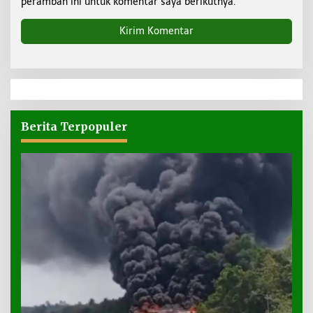
peramban ini untuk komentar saya berikutnya.
Berita Terpopuler