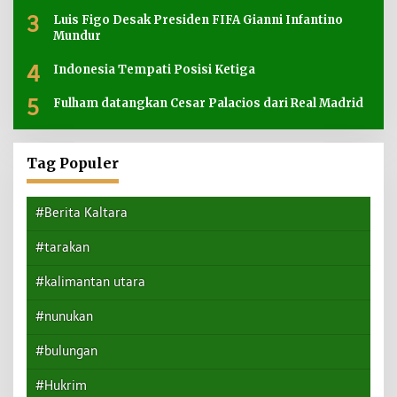
3
Luis Figo Desak Presiden FIFA Gianni Infantino
Mundur
4
Indonesia Tempati Posisi Ketiga
5
Fulham datangkan Cesar Palacios dari Real Madrid
Tag Populer
#Berita Kaltara
#tarakan
#kalimantan utara
#nunukan
#bulungan
#Hukrim