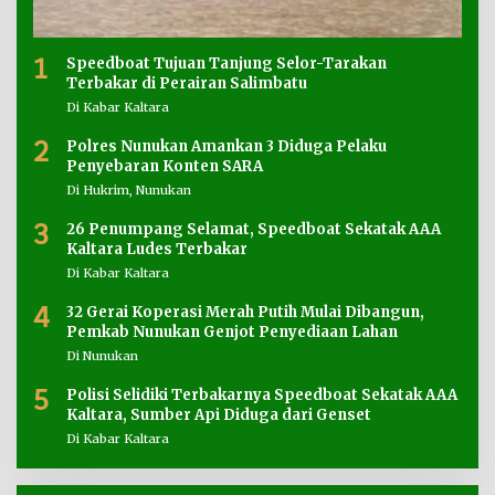
1
Speedboat Tujuan Tanjung Selor-Tarakan
Terbakar di Perairan Salimbatu
Di Kabar Kaltara
2
Polres Nunukan Amankan 3 Diduga Pelaku
Penyebaran Konten SARA
Di Hukrim, Nunukan
3
26 Penumpang Selamat, Speedboat Sekatak AAA
Kaltara Ludes Terbakar
Di Kabar Kaltara
4
32 Gerai Koperasi Merah Putih Mulai Dibangun,
Pemkab Nunukan Genjot Penyediaan Lahan
Di Nunukan
5
Polisi Selidiki Terbakarnya Speedboat Sekatak AAA
Kaltara, Sumber Api Diduga dari Genset
Di Kabar Kaltara