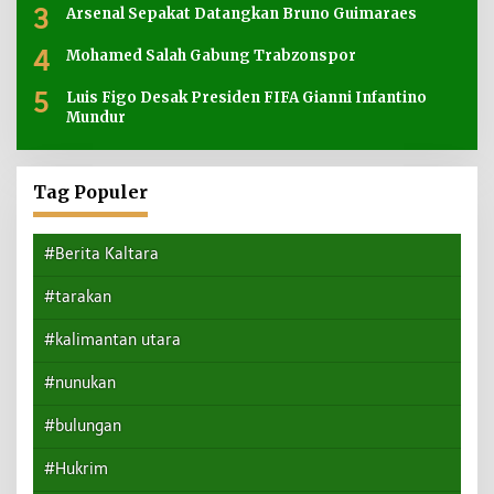
3
Arsenal Sepakat Datangkan Bruno Guimaraes
4
Mohamed Salah Gabung Trabzonspor
5
Luis Figo Desak Presiden FIFA Gianni Infantino
Mundur
Tag Populer
#Berita Kaltara
#tarakan
#kalimantan utara
#nunukan
#bulungan
#Hukrim