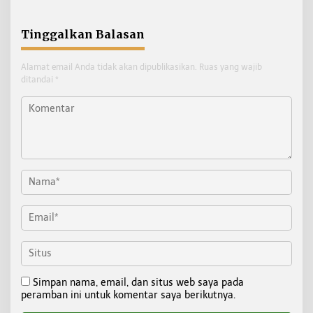
Tinggalkan Balasan
Alamat email Anda tidak akan dipublikasikan.
Ruas yang wajib
ditandai
*
Simpan nama, email, dan situs web saya pada
peramban ini untuk komentar saya berikutnya.