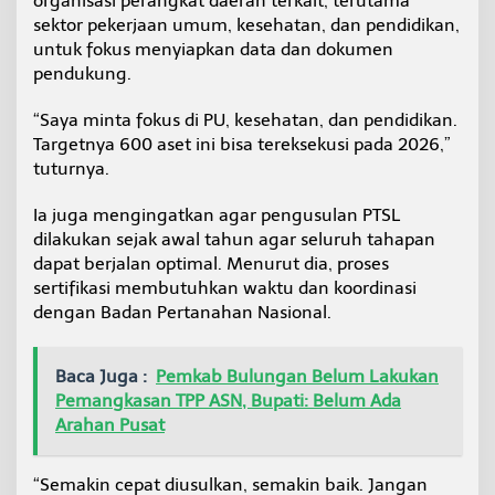
organisasi perangkat daerah terkait, terutama
sektor pekerjaan umum, kesehatan, dan pendidikan,
untuk fokus menyiapkan data dan dokumen
pendukung.
“Saya minta fokus di PU, kesehatan, dan pendidikan.
Targetnya 600 aset ini bisa tereksekusi pada 2026,”
tuturnya.
Ia juga mengingatkan agar pengusulan PTSL
dilakukan sejak awal tahun agar seluruh tahapan
dapat berjalan optimal. Menurut dia, proses
sertifikasi membutuhkan waktu dan koordinasi
dengan Badan Pertanahan Nasional.
Baca Juga :
Pemkab Bulungan Belum Lakukan
Pemangkasan TPP ASN, Bupati: Belum Ada
Arahan Pusat
“Semakin cepat diusulkan, semakin baik. Jangan