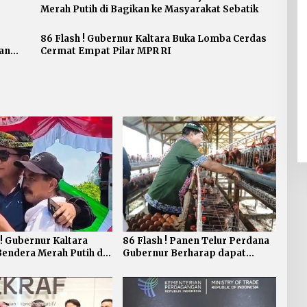
Merah Putih di Bagikan ke Masyarakat Sebatik
86 Flash ! Gubernur Kaltara Buka Lomba Cerdas
an
Cermat Empat Pilar MPR RI
 ! Gubernur Kaltara
86 Flash ! Panen Telur Perdana
Bendera Merah Putih di
Gubernur Berharap dapat
ke Masyarakat Sebatik
Meningkatkan Kesejahteraan
Peternakan