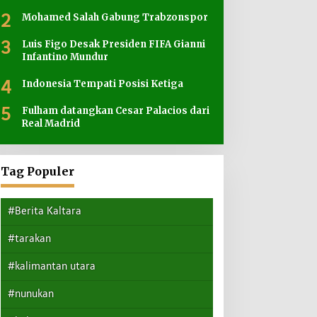
2
Mohamed Salah Gabung Trabzonspor
3
Luis Figo Desak Presiden FIFA Gianni
Infantino Mundur
4
Indonesia Tempati Posisi Ketiga
5
Fulham datangkan Cesar Palacios dari
Real Madrid
Tag Populer
#Berita Kaltara
#tarakan
#kalimantan utara
#nunukan