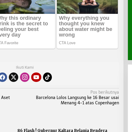
Ikuti Kami
Pos berikutnya
 Aset
Barcelona Lolos Langsung ke 16 Besar usai
Menang 4-1 atas Copenhagen
86 Flash ! Gubernur Kaltara Belanja Bendera