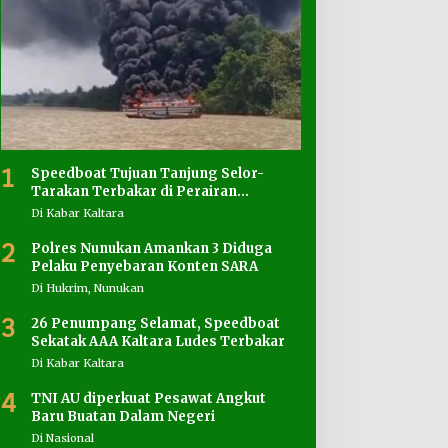
1
Speedboat Tujuan Tanjung Selor-
Tarakan Terbakar di Perairan
Salimbatu
Di Kabar Kaltara
2
Polres Nunukan Amankan 3 Diduga
Pelaku Penyebaran Konten SARA
Di Hukrim, Nunukan
3
26 Penumpang Selamat, Speedboat
Sekatak AAA Kaltara Ludes Terbakar
Di Kabar Kaltara
4
TNI AU diperkuat Pesawat Angkut
Baru Buatan Dalam Negeri
Di Nasional