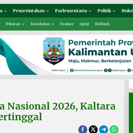
a
Pemerintahan
Parlementaria
Politik
Hukr
Hiburan
Kesehatan
Feature
Opini
86Flash
sa Nasional 2026, Kaltara
ertinggal