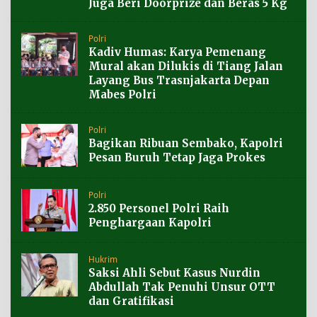
Juga Beri Doorprize dan Beras 5 Kg
Polri
Kadiv Humas: Karya Pemenang
Mural akan Dilukis di Tiang Jalan
Layang Bus Trasnjakarta Depan
Mabes Polri
Polri
Bagikan Ribuan Sembako, Kapolri
Pesan Buruh Tetap Jaga Prokes
Polri
2.850 Personel Polri Raih
Penghargaan Kapolri
Hukrim
Saksi Ahli Sebut Kasus Nurdin
Abdullah Tak Penuhi Unsur OTT
dan Gratifikasi