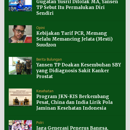
Gugatan Yusril Ditolak MA, Yansen
TP Sebut Itu Permalukan Diri
Sendiri
Opini
Kebijakan Tarif PCR, Memang
Selalu Memancing Jelata (Mesti)
Suudzon
Berita Bulungan
Yansen TP Doakan Kesembuhan SBY
yang Didiagnosis Sakit Kanker
Prostat
Kesehatan
Program JKN-KIS Berkembang
Pesat, China dan India Lirik Pola
Jaminan Kesehatan Indonesia
Polri
Jaga Generasi Penerus Bangsa,