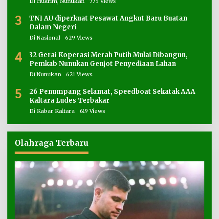
Di Hukrim, Nunukan
775 Views
3
TNI AU diperkuat Pesawat Angkut Baru Buatan
Dalam Negeri
Di Nasional
629 Views
4
32 Gerai Koperasi Merah Putih Mulai Dibangun,
Pemkab Nunukan Genjot Penyediaan Lahan
Di Nunukan
621 Views
5
26 Penumpang Selamat, Speedboat Sekatak AAA
Kaltara Ludes Terbakar
Di Kabar Kaltara
619 Views
Olahraga Terbaru