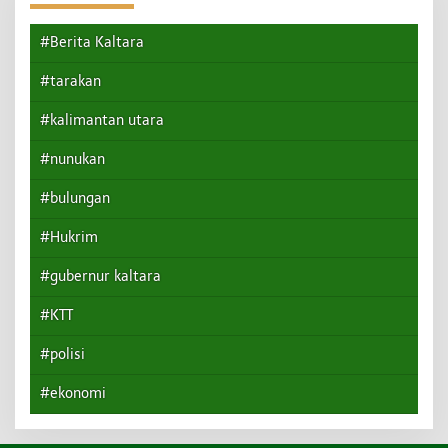
#Berita Kaltara
#tarakan
#kalimantan utara
#nunukan
#bulungan
#Hukrim
#gubernur kaltara
#KTT
#polisi
#ekonomi