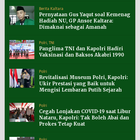
Berita Kaltara
Pernyataan Gus Yaqut soal Kemenag
Hadiah NU, GP Ansor Kaltara:
Dimaknai sebagai Amanah
Polri
,
TNI
Panglima TNI dan Kapolri Hadiri
Vaksinasi dan Baksos Akabri 1990
Polri
Revitalisasi Museum Polri, Kapolri:
Ukir Prestasi yang Baik untuk
Mengisi Lembaran Putih Sejarah
Polri
Cegah Lonjakan COVID-19 saat Libur
Nataru, Kapolri: Tak Boleh Abai dan
Prokes Tetap Kuat
Polri