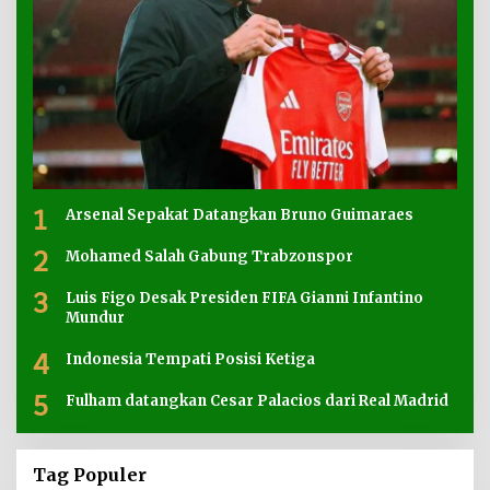
1
Arsenal Sepakat Datangkan Bruno Guimaraes
2
Mohamed Salah Gabung Trabzonspor
3
Luis Figo Desak Presiden FIFA Gianni Infantino
Mundur
4
Indonesia Tempati Posisi Ketiga
5
Fulham datangkan Cesar Palacios dari Real Madrid
Tag Populer