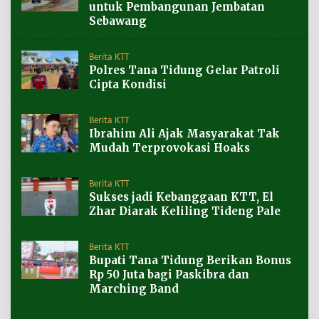
untuk Pembangunan Jembatan
Sebawang
Berita KTT
Polres Tana Tidung Gelar Patroli
Cipta Kondisi
Berita KTT
Ibrahim Ali Ajak Masyarakat Tak
Mudah Terprovokasi Hoaks
Berita KTT
Sukses jadi Kebanggaan KTT, El
Zhar Diarak Keliling Tideng Pale
Berita KTT
Bupati Tana Tidung Berikan Bonus
Rp 50 Juta bagi Paskibra dan
Marching Band