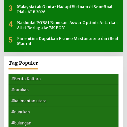
3
Malaysia tak Gentar Hadapi Vietnam di Semifinal
Piala AFF 2026
4
Nakhodai POBSI Nunukan, Aswar Optimis Antarkan
Atlet Berlaga ke BK PON
5
Fiorentina Dapatkan Franco Mastantuono dari Real
Madrid
Tag Populer
#Berita Kaltara
#tarakan
#kalimantan utara
#nunukan
#bulungan