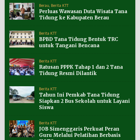
Berau
,
Berita KTT
Perluas Wawasan Duta Wisata Tana
Tidung ke Kabupaten Berau
Berita KTT
BPBD Tana Tidung Bentuk TRC
untuk Tangani Bencana
Berita KTT
Ratusan PPPK Tahap 1 dan 2 Tana
Tidung Resmi Dilantik
Berita KTT
Tahun Ini Pemkab Tana Tidung
Siapkan 2 Bus Sekolah untuk Layani
Siswa
Berita KTT
JOB Simenggaris Perkuat Peran
Guru Melalui Pelatihan Berbasis