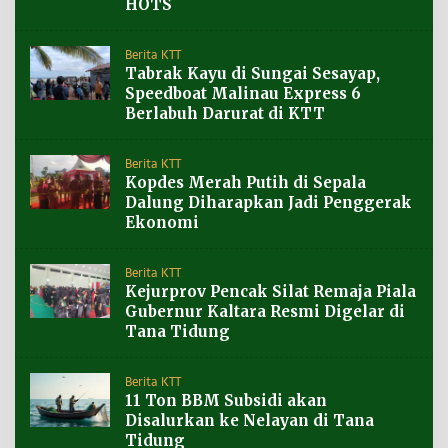
HOTS
Berita KTT
Tabrak Kayu di Sungai Sesayap,
Speedboat Malinau Express 6
Berlabuh Darurat di KTT
Berita KTT
Kopdes Merah Putih di Sepala
Dalung Diharapkan Jadi Penggerak
Ekonomi
Berita KTT
Kejurprov Pencak Silat Remaja Piala
Gubernur Kaltara Resmi Digelar di
Tana Tidung
Berita KTT
11 Ton BBM Subsidi akan
Disalurkan ke Nelayan di Tana
Tidung