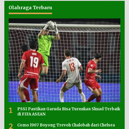
Olahraga Terbaru
1
PSSI Pastikan Garuda Bisa Turunkan Skuad Terbaik
di FIFA ASEAN
2
Como 1907 Boyong Trevoh Chalobah dari Chelsea