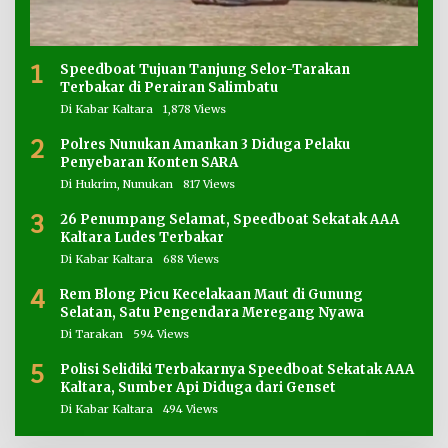
1
Speedboat Tujuan Tanjung Selor-Tarakan
Terbakar di Perairan Salimbatu
Di Kabar Kaltara
1,878 Views
2
Polres Nunukan Amankan 3 Diduga Pelaku
Penyebaran Konten SARA
Di Hukrim, Nunukan
817 Views
3
26 Penumpang Selamat, Speedboat Sekatak AAA
Kaltara Ludes Terbakar
Di Kabar Kaltara
688 Views
4
Rem Blong Picu Kecelakaan Maut di Gunung
Selatan, Satu Pengendara Meregang Nyawa
Di Tarakan
594 Views
5
Polisi Selidiki Terbakarnya Speedboat Sekatak AAA
Kaltara, Sumber Api Diduga dari Genset
Di Kabar Kaltara
494 Views