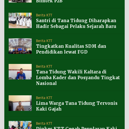
Bimtek P2B
Berita KTT
Santri di Tana Tidung Diharapkan
Hadir Sebagai Pelaku Sejarah Baru
Berita KTT
Tingkatkan Kualitas SDM dan
Pendidikan lewat FGD
Berita KTT
Tana Tidung Wakili Kaltara di
Lomba Kader dan Posyandu Tingkat
Nasional
Berita KTT
Lima Warga Tana Tidung Tervonis
Kaki Gajah
Berita KTT
Dinkes KTT Cegah Penularan Kaki