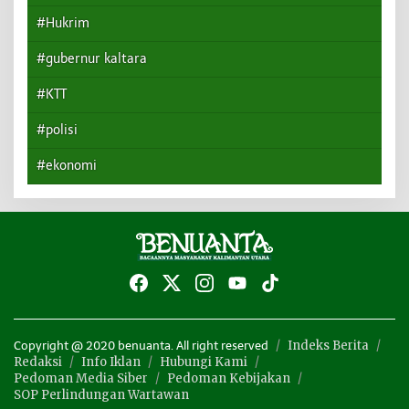
#Hukrim
#gubernur kaltara
#KTT
#polisi
#ekonomi
Indeks Berita
Copyright @ 2020 benuanta. All right reserved
Redaksi
Info Iklan
Hubungi Kami
Pedoman Media Siber
Pedoman Kebijakan
SOP Perlindungan Wartawan