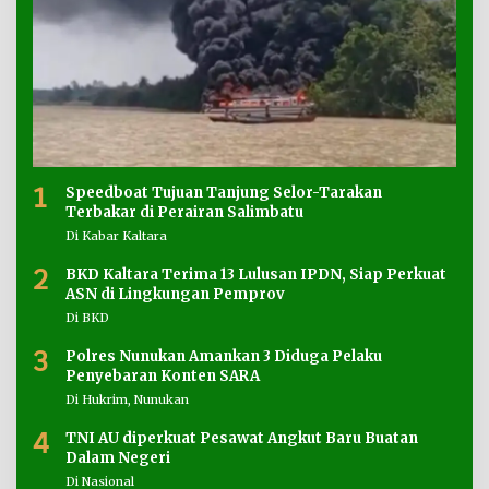
1
Speedboat Tujuan Tanjung Selor-Tarakan
Terbakar di Perairan Salimbatu
Di Kabar Kaltara
2
BKD Kaltara Terima 13 Lulusan IPDN, Siap Perkuat
ASN di Lingkungan Pemprov
Di BKD
3
Polres Nunukan Amankan 3 Diduga Pelaku
Penyebaran Konten SARA
Di Hukrim, Nunukan
4
TNI AU diperkuat Pesawat Angkut Baru Buatan
Dalam Negeri
Di Nasional