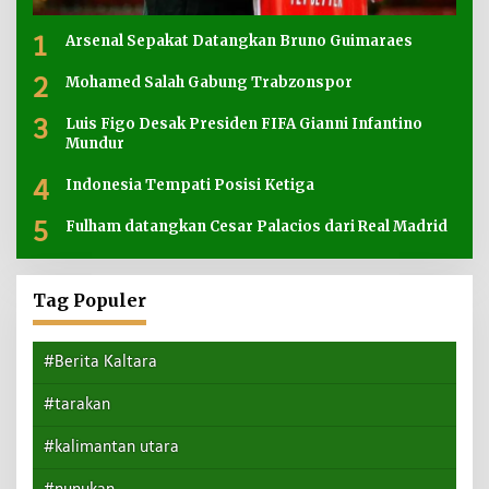
1
Arsenal Sepakat Datangkan Bruno Guimaraes
2
Mohamed Salah Gabung Trabzonspor
3
Luis Figo Desak Presiden FIFA Gianni Infantino
Mundur
4
Indonesia Tempati Posisi Ketiga
5
Fulham datangkan Cesar Palacios dari Real Madrid
Tag Populer
#Berita Kaltara
#tarakan
#kalimantan utara