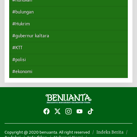
#nunukan
#bulungan
#Hukrim
#gubernur kaltara
#KTT
#polisi
#ekonomi
Indeks Berita
Copyright @ 2020 benuanta. All right reserved