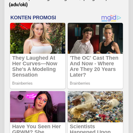
(adv/oki)