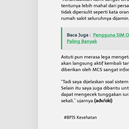
tentunya lebih mahal dari pers
tidak dipersulit seperti kata or
rumah sakit seluruhnya dijamin,
Baca Juga :
Pengguna SIM On
Paling Banyak
Astuti pun merasa lega menget
akan langsung aktif kembali ta
diberikan oleh MCS sangat inf
“Tadi saya dijelaskan soal sis
Selain itu saya juga dibantu un
dapat mengecek tunggakan iuran
sekali,” ujarnya.
(adv/oki)
#BPJS Kesehatan