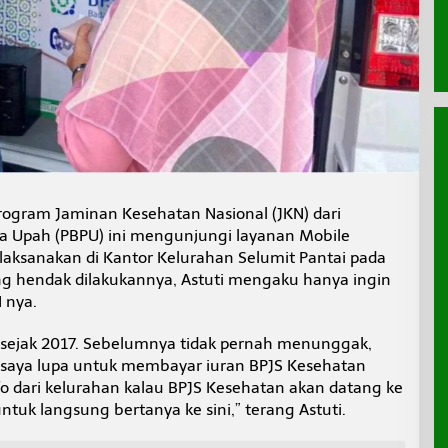
program Jaminan Kesehatan Nasional (JKN) dari
 Upah (PBPU) ini mengunjungi layanan Mobile
laksanakan di Kantor Kelurahan Selumit Pantai pada
ng hendak dilakukannya, Astuti mengaku hanya ingin
 nya.
a sejak 2017. Sebelumnya tidak pernah menunggak,
ni saya lupa untuk membayar iuran BPJS Kesehatan
fo dari kelurahan kalau BPJS Kesehatan akan datang ke
tuk langsung bertanya ke sini,” terang Astuti.