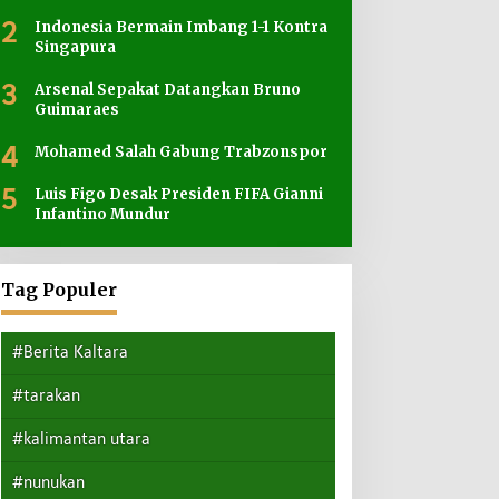
2
Indonesia Bermain Imbang 1-1 Kontra
Singapura
3
Arsenal Sepakat Datangkan Bruno
Guimaraes
4
Mohamed Salah Gabung Trabzonspor
5
Luis Figo Desak Presiden FIFA Gianni
Infantino Mundur
Tag Populer
#Berita Kaltara
#tarakan
#kalimantan utara
#nunukan