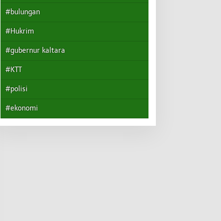
#bulungan
#Hukrim
#gubernur kaltara
#KTT
#polisi
#ekonomi