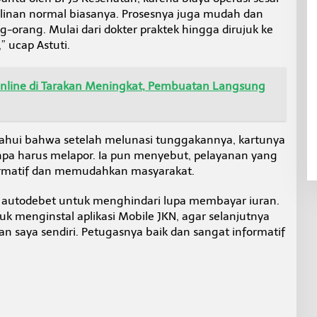
alinan normal biasanya. Prosesnya juga mudah dan
ang-orang. Mulai dari dokter praktek hingga dirujuk ke
” ucap Astuti.
line di Tarakan Meningkat, Pembuatan Langsung
ahui bahwa setelah melunasi tunggakannya, kartunya
npa harus melapor. Ia pun menyebut, pelayanan yang
ormatif dan memudahkan masyarakat.
tem autodebet untuk menghindari lupa membayar iuran.
tuk menginstal aplikasi Mobile JKN, agar selanjutnya
 saya sendiri. Petugasnya baik dan sangat informatif