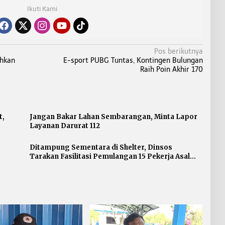
Ikuti Kami
Pos berikutnya
hkan
E-sport PUBG Tuntas, Kontingen Bulungan
Raih Poin Akhir 170
t,
Jangan Bakar Lahan Sembarangan, Minta Lapor
Layanan Darurat 112
Ditampung Sementara di Shelter, Dinsos
Tarakan Fasilitasi Pemulangan 15 Pekerja Asal
Jawa Barat