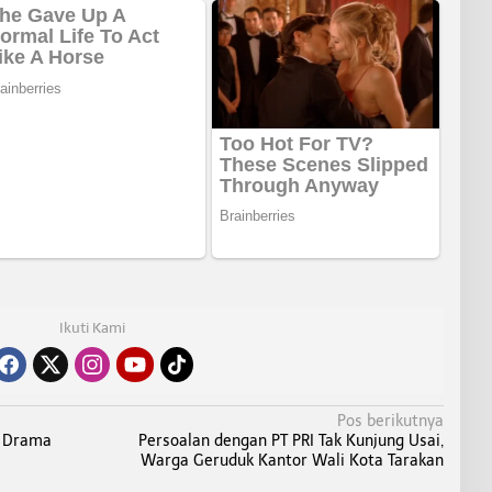
Ikuti Kami
Pos berikutnya
m Drama
Persoalan dengan PT PRI Tak Kunjung Usai,
Warga Geruduk Kantor Wali Kota Tarakan