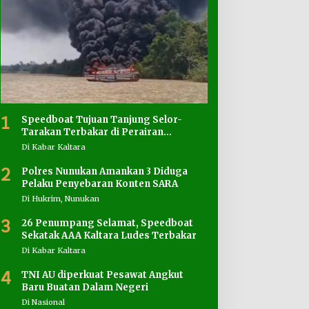
1
Speedboat Tujuan Tanjung Selor-
Tarakan Terbakar di Perairan
Salimbatu
Di Kabar Kaltara
2
Polres Nunukan Amankan 3 Diduga
Pelaku Penyebaran Konten SARA
Di Hukrim, Nunukan
3
26 Penumpang Selamat, Speedboat
Sekatak AAA Kaltara Ludes Terbakar
Di Kabar Kaltara
4
TNI AU diperkuat Pesawat Angkut
Baru Buatan Dalam Negeri
Di Nasional