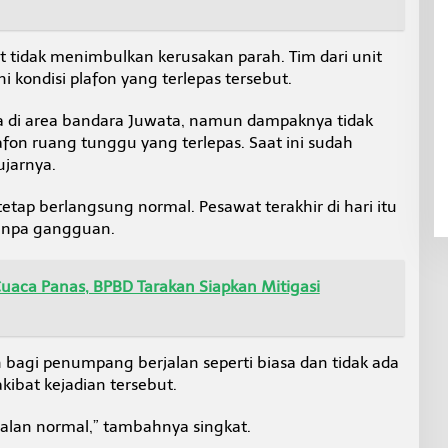
t tidak menimbulkan kerusakan parah. Tim dari unit
kondisi plafon yang terlepas tersebut.
di area bandara Juwata, namun dampaknya tidak
afon ruang tunggu yang terlepas. Saat ini sudah
ujarnya.
tetap berlangsung normal. Pesawat terakhir di hari itu
anpa gangguan.
uaca Panas, BPBD Tarakan Siapkan Mitigasi
bagi penumpang berjalan seperti biasa dan tidak ada
ibat kejadian tersebut.
jalan normal,” tambahnya singkat.