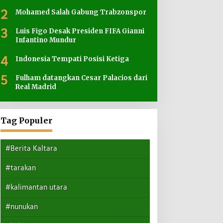
2
Mohamed Salah Gabung Trabzonspor
3
Luis Figo Desak Presiden FIFA Gianni
Infantino Mundur
4
Indonesia Tempati Posisi Ketiga
5
Fulham datangkan Cesar Palacios dari
Real Madrid
Tag Populer
#Berita Kaltara
#tarakan
#kalimantan utara
#nunukan