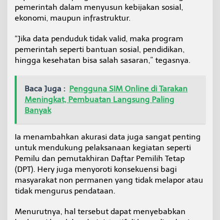
pemerintah dalam menyusun kebijakan sosial,
ekonomi, maupun infrastruktur.
“Jika data penduduk tidak valid, maka program
pemerintah seperti bantuan sosial, pendidikan,
hingga kesehatan bisa salah sasaran,” tegasnya.
Baca Juga :
Pengguna SIM Online di Tarakan
Meningkat, Pembuatan Langsung Paling
Banyak
Ia menambahkan akurasi data juga sangat penting
untuk mendukung pelaksanaan kegiatan seperti
Pemilu dan pemutakhiran Daftar Pemilih Tetap
(DPT). Hery juga menyoroti konsekuensi bagi
masyarakat non permanen yang tidak melapor atau
tidak mengurus pendataan.
Menurutnya, hal tersebut dapat menyebabkan