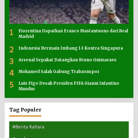
1
Fiorentina Dapatkan Franco Mastantuono dari Real
Madrid
2
Indonesia Bermain Imbang 1-1 Kontra Singapura
3
Arsenal Sepakat Datangkan Bruno Guimaraes
4
Mohamed Salah Gabung Trabzonspor
5
Luis Figo Desak Presiden FIFA Gianni Infantino
Mundur
Tag Populer
#Berita Kaltara