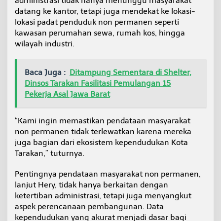
administrasi tidak hanya menunggu masyarakat
k
datang ke kantor, tetapi juga mendekat ke lokasi-
lokasi padat penduduk non permanen seperti
kawasan perumahan sewa, rumah kos, hingga
wilayah industri.
Baca Juga :
Ditampung Sementara di Shelter,
Dinsos Tarakan Fasilitasi Pemulangan 15
Pekerja Asal Jawa Barat
“Kami ingin memastikan pendataan masyarakat
non permanen tidak terlewatkan karena mereka
juga bagian dari ekosistem kependudukan Kota
Tarakan,” tuturnya.
Pentingnya pendataan masyarakat non permanen,
lanjut Hery, tidak hanya berkaitan dengan
ketertiban administrasi, tetapi juga menyangkut
aspek perencanaan pembangunan. Data
kependudukan yang akurat menjadi dasar bagi