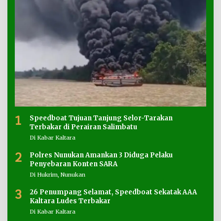
1
Speedboat Tujuan Tanjung Selor-Tarakan
Terbakar di Perairan Salimbatu
Di Kabar Kaltara
2
Polres Nunukan Amankan 3 Diduga Pelaku
Penyebaran Konten SARA
Di Hukrim, Nunukan
3
26 Penumpang Selamat, Speedboat Sekatak AAA
Kaltara Ludes Terbakar
Di Kabar Kaltara