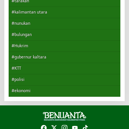
#tarakan
#kalimantan utara
#nunukan
#bulungan
#Hukrim
#gubernur kaltara
#KTT
#polisi
#ekonomi