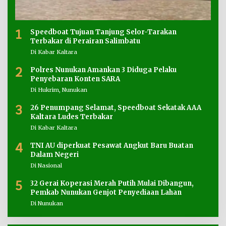
1
Speedboat Tujuan Tanjung Selor-Tarakan
Terbakar di Perairan Salimbatu
Di Kabar Kaltara
2
Polres Nunukan Amankan 3 Diduga Pelaku
Penyebaran Konten SARA
Di Hukrim, Nunukan
3
26 Penumpang Selamat, Speedboat Sekatak AAA
Kaltara Ludes Terbakar
Di Kabar Kaltara
4
TNI AU diperkuat Pesawat Angkut Baru Buatan
Dalam Negeri
Di Nasional
5
32 Gerai Koperasi Merah Putih Mulai Dibangun,
Pemkab Nunukan Genjot Penyediaan Lahan
Di Nunukan