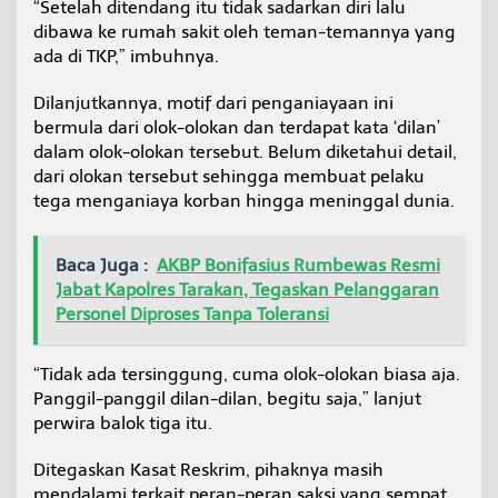
“Setelah ditendang itu tidak sadarkan diri lalu
dibawa ke rumah sakit oleh teman-temannya yang
ada di TKP,” imbuhnya.
Dilanjutkannya, motif dari penganiayaan ini
bermula dari olok-olokan dan terdapat kata ‘dilan’
dalam olok-olokan tersebut. Belum diketahui detail,
dari olokan tersebut sehingga membuat pelaku
tega menganiaya korban hingga meninggal dunia.
Baca Juga :
AKBP Bonifasius Rumbewas Resmi
Jabat Kapolres Tarakan, Tegaskan Pelanggaran
Personel Diproses Tanpa Toleransi
“Tidak ada tersinggung, cuma olok-olokan biasa aja.
Panggil-panggil dilan-dilan, begitu saja,” lanjut
perwira balok tiga itu.
Ditegaskan Kasat Reskrim, pihaknya masih
mendalami terkait peran-peran saksi yang sempat