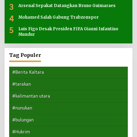
3
Arsenal Sepakat Datangkan Bruno Guimaraes
4
Mohamed Salah Gabung Trabzonspor
5
Luis Figo Desak Presiden FIFA Gianni Infantino
Mundur
Tag Populer
#Berita Kaltara
#tarakan
#kalimantan utara
#nunukan
#bulungan
#Hukrim