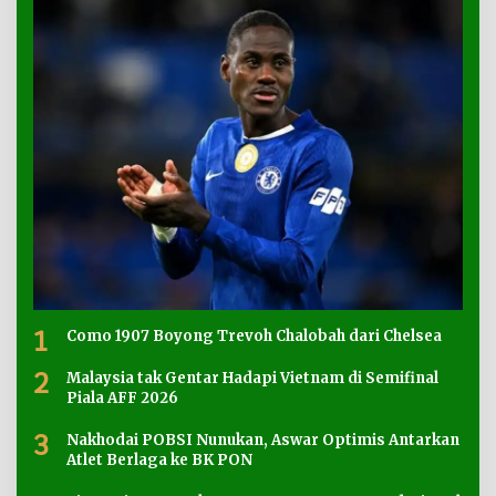
1
Como 1907 Boyong Trevoh Chalobah dari Chelsea
2
Malaysia tak Gentar Hadapi Vietnam di Semifinal
Piala AFF 2026
3
Nakhodai POBSI Nunukan, Aswar Optimis Antarkan
Atlet Berlaga ke BK PON