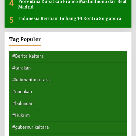
4
Fiorentina Dapatkan Franco Mastantuono dari Real
Madrid
5
Indonesia Bermain Imbang 1-1 Kontra Singapura
Tag Populer
#Berita Kaltara
#tarakan
#kalimantan utara
#nunukan
#bulungan
#Hukrim
#gubernur kaltara