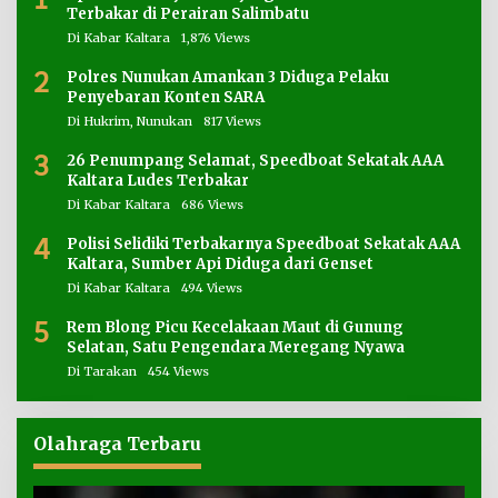
Terbakar di Perairan Salimbatu
Di Kabar Kaltara
1,876 Views
2
Polres Nunukan Amankan 3 Diduga Pelaku
Penyebaran Konten SARA
Di Hukrim, Nunukan
817 Views
3
26 Penumpang Selamat, Speedboat Sekatak AAA
Kaltara Ludes Terbakar
Di Kabar Kaltara
686 Views
4
Polisi Selidiki Terbakarnya Speedboat Sekatak AAA
Kaltara, Sumber Api Diduga dari Genset
Di Kabar Kaltara
494 Views
5
Rem Blong Picu Kecelakaan Maut di Gunung
Selatan, Satu Pengendara Meregang Nyawa
Di Tarakan
454 Views
Olahraga Terbaru