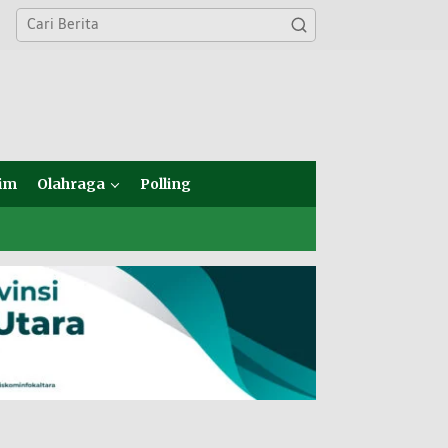
im
Olahraga
Polling