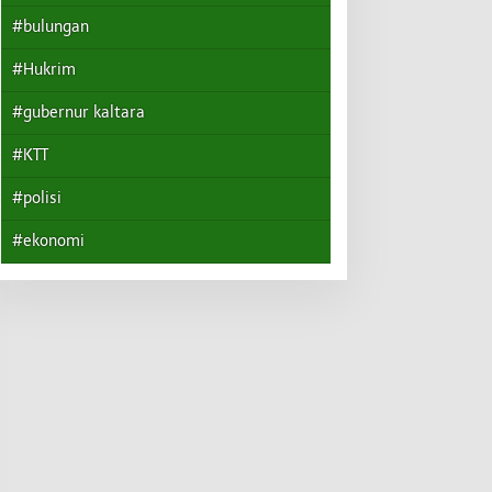
#bulungan
#Hukrim
#gubernur kaltara
#KTT
#polisi
#ekonomi