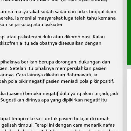
karena masyarakat sudah sadar dan tidak tinggal diam
mereka. Ia menilai masyarakat juga telah tahu kemana
h ke psikolog atau psikiater.
i atau psikoterapi dulu atau dikombinasi. Kalau
 skizofrenia itu ada obatnya disesuaikan dengan
pihaknya berikan berupa dorongan, dukungan dan
ien. Setelah itu pihaknya mempersilahkan pasien
annya. Cara lainnya dikatakan Rahmawati, ia
pola pikir negatif pasien menjadi pola pikir positif.
a (pasien) berpikir negatif dulu yang akan terjadi, jadi
. Sugestikan dirinya apa yang dipikirkan negatif itu
apat terapi relaksasi untuk pasien belajar di rumah
gelisah timbul. Terapi ini dengan cara menarik nafas