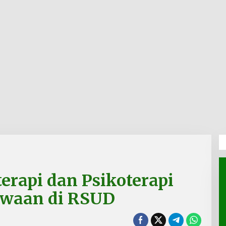
rapi dan Psikoterapi
iwaan di RSUD