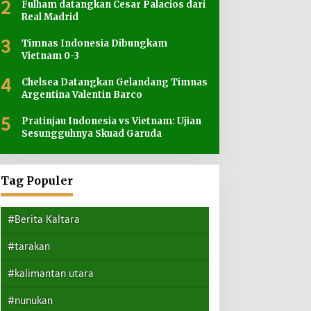
2
Fulham datangkan Cesar Palacios dari
Real Madrid
3
Timnas Indonesia Dibungkam
Vietnam 0-3
4
Chelsea Datangkan Gelandang Timnas
Argentina Valentin Barco
5
Pratinjau Indonesia vs Vietnam: Ujian
Sesungguhnya Skuad Garuda
Tag Populer
#Berita Kaltara
#tarakan
#kalimantan utara
#nunukan