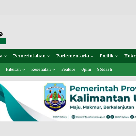
a
Pemerintahan
Parlementaria
Politik
Hukr
Hiburan
Kesehatan
Feature
Opini
86Flash