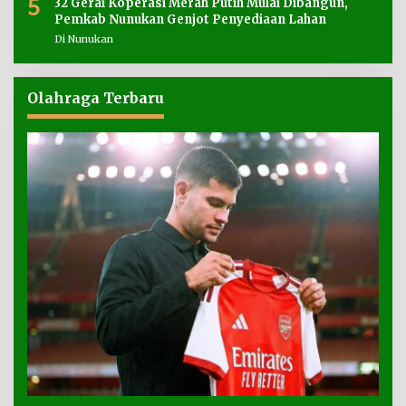
5
32 Gerai Koperasi Merah Putih Mulai Dibangun,
Pemkab Nunukan Genjot Penyediaan Lahan
Di Nunukan
Olahraga Terbaru