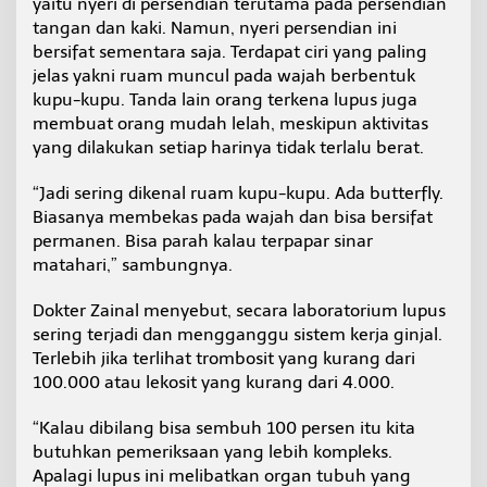
yaitu nyeri di persendian terutama pada persendian
tangan dan kaki. Namun, nyeri persendian ini
bersifat sementara saja. Terdapat ciri yang paling
jelas yakni ruam muncul pada wajah berbentuk
kupu-kupu. Tanda lain orang terkena lupus juga
membuat orang mudah lelah, meskipun aktivitas
yang dilakukan setiap harinya tidak terlalu berat.
“Jadi sering dikenal ruam kupu-kupu. Ada butterfly.
Biasanya membekas pada wajah dan bisa bersifat
permanen. Bisa parah kalau terpapar sinar
matahari,” sambungnya.
Dokter Zainal menyebut, secara laboratorium lupus
sering terjadi dan mengganggu sistem kerja ginjal.
Terlebih jika terlihat trombosit yang kurang dari
100.000 atau lekosit yang kurang dari 4.000.
“Kalau dibilang bisa sembuh 100 persen itu kita
butuhkan pemeriksaan yang lebih kompleks.
Apalagi lupus ini melibatkan organ tubuh yang