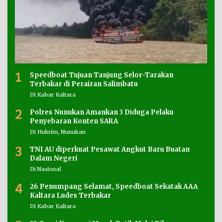
1
Speedboat Tujuan Tanjung Selor-Tarakan
Terbakar di Perairan Salimbatu
Di Kabar Kaltara
2
Polres Nunukan Amankan 3 Diduga Pelaku
Penyebaran Konten SARA
Di Hukrim, Nunukan
3
TNI AU diperkuat Pesawat Angkut Baru Buatan
Dalam Negeri
Di Nasional
4
26 Penumpang Selamat, Speedboat Sekatak AAA
Kaltara Ludes Terbakar
Di Kabar Kaltara