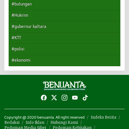
#bulungan
#Hukrim
#gubernur kaltara
#KTT
#polisi
#ekonomi
Indeks Berita
Copyright @ 2020 benuanta. All right reserved
Redaksi
Info Iklan
Hubungi Kami
Pedoman Media Siber
Pedoman Kebijakan