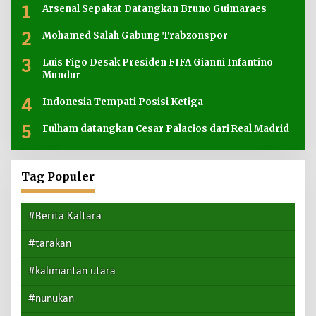
1
Arsenal Sepakat Datangkan Bruno Guimaraes
2
Mohamed Salah Gabung Trabzonspor
3
Luis Figo Desak Presiden FIFA Gianni Infantino
Mundur
4
Indonesia Tempati Posisi Ketiga
5
Fulham datangkan Cesar Palacios dari Real Madrid
Tag Populer
#Berita Kaltara
#tarakan
#kalimantan utara
#nunukan