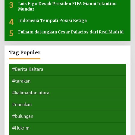
3
Luis Figo Desak Presiden FIFA Gianni Infantino
Mundur
4
Indonesia Tempati Posisi Ketiga
5
Fulham datangkan Cesar Palacios dari Real Madrid
Tag Populer
#Berita Kaltara
#tarakan
#kalimantan utara
#nunukan
#bulungan
#Hukrim