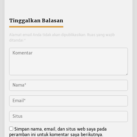
Halal
Tinggalkan Balasan
Alamat email Anda tidak akan dipublikasikan.
Ruas yang wajib
ditandai
*
Simpan nama, email, dan situs web saya pada
peramban ini untuk komentar saya berikutnya.