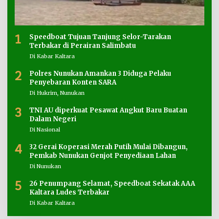
1
Speedboat Tujuan Tanjung Selor-Tarakan
Terbakar di Perairan Salimbatu
Di Kabar Kaltara
2
Polres Nunukan Amankan 3 Diduga Pelaku
Penyebaran Konten SARA
Di Hukrim, Nunukan
3
TNI AU diperkuat Pesawat Angkut Baru Buatan
Dalam Negeri
Di Nasional
4
32 Gerai Koperasi Merah Putih Mulai Dibangun,
Pemkab Nunukan Genjot Penyediaan Lahan
Di Nunukan
5
26 Penumpang Selamat, Speedboat Sekatak AAA
Kaltara Ludes Terbakar
Di Kabar Kaltara