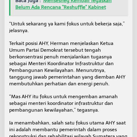
Baca Juga :
Mensesneg Kembali Tegaskan
Belum Ada Rencana "Reshuffle" Kabinet
“Untuk sekarang ya kami fokus untuk bekerja saja,”
jelasnya.
Terkait posisi AHY, Herman menjelaskan Ketua
Umum Partai Demokrat tersebut tengah
berkonsentrasi penuh menjalankan tugasnya
sebagai Menteri Koordinator Infrastruktur dan
Pembangunan Kewilayahan. Menurutnya,
tanggung jawab pemerintahan yang diemban AHY
membutuhkan perhatian dan energi penuh.
“Mas AHY itu fokus untuk mengemban amanah
sebagai menteri koordinator infrastruktur dan
pembangunan kewilayahan,” tegasnya.
Ia menambahkan, salah satu fokus utama AHY saat
ini adalah membantu pemerintah dalam proses
rekonstruksi dan rehabilitasi wilayah Sumatera yang