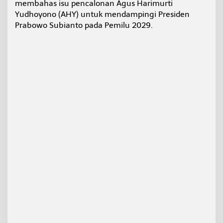
membahas isu pencalonan Agus Harimurti
s
Yudhoyono (AHY) untuk mendampingi Presiden
p
o
Prabowo Subianto pada Pemilu 2029.
n
s
D
e
m
o
k
r
a
t