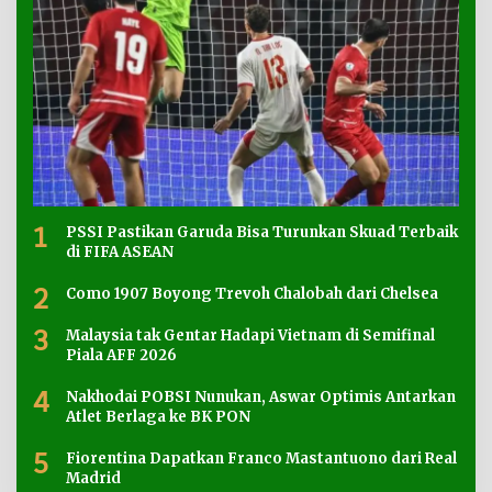
1
PSSI Pastikan Garuda Bisa Turunkan Skuad Terbaik
di FIFA ASEAN
2
Como 1907 Boyong Trevoh Chalobah dari Chelsea
3
Malaysia tak Gentar Hadapi Vietnam di Semifinal
Piala AFF 2026
4
Nakhodai POBSI Nunukan, Aswar Optimis Antarkan
Atlet Berlaga ke BK PON
5
Fiorentina Dapatkan Franco Mastantuono dari Real
Madrid