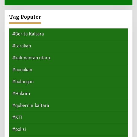
Tag Populer
#Berita Kaltara
#tarakan
#kalimantan utara
#nunukan
#bulungan
#Hukrim
#gubernur kaltara
#KTT
#polisi