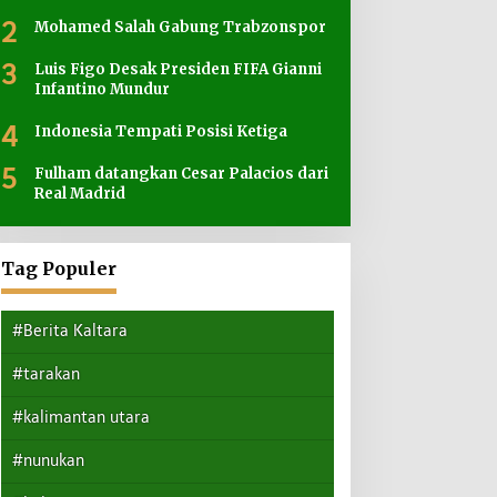
2
Mohamed Salah Gabung Trabzonspor
3
Luis Figo Desak Presiden FIFA Gianni
Infantino Mundur
4
Indonesia Tempati Posisi Ketiga
5
Fulham datangkan Cesar Palacios dari
Real Madrid
Tag Populer
#Berita Kaltara
#tarakan
#kalimantan utara
#nunukan