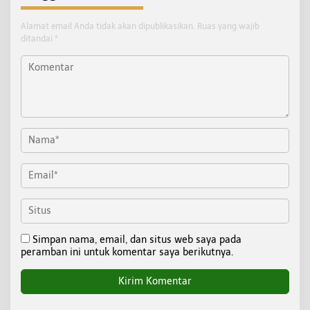
Alamat email Anda tidak akan dipublikasikan.
Ruas yang wajib
ditandai
*
Simpan nama, email, dan situs web saya pada
peramban ini untuk komentar saya berikutnya.