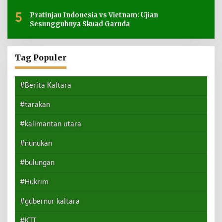
5
Pratinjau Indonesia vs Vietnam: Ujian
Sesungguhnya Skuad Garuda
Tag Populer
#Berita Kaltara
#tarakan
#kalimantan utara
#nunukan
#bulungan
#Hukrim
#gubernur kaltara
#KTT