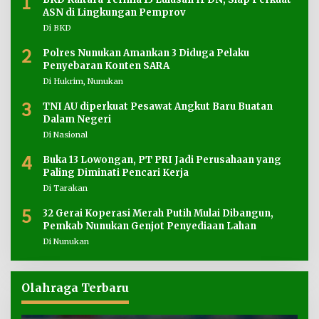
1
ASN di Lingkungan Pemprov
Di BKD
2
Polres Nunukan Amankan 3 Diduga Pelaku
Penyebaran Konten SARA
Di Hukrim, Nunukan
3
TNI AU diperkuat Pesawat Angkut Baru Buatan
Dalam Negeri
Di Nasional
4
Buka 13 Lowongan, PT PRI Jadi Perusahaan yang
Paling Diminati Pencari Kerja
Di Tarakan
5
32 Gerai Koperasi Merah Putih Mulai Dibangun,
Pemkab Nunukan Genjot Penyediaan Lahan
Di Nunukan
Olahraga Terbaru