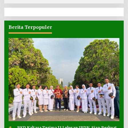
Berita Terpopuler
BKD Kaltara Terima 13 Lulusan IPDN, Siap Perkuat