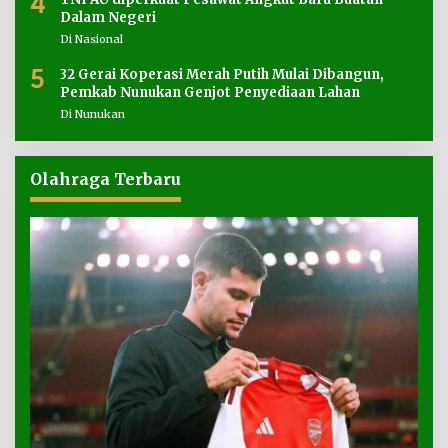
4
Dalam Negeri
Di Nasional
5
32 Gerai Koperasi Merah Putih Mulai Dibangun,
Pemkab Nunukan Genjot Penyediaan Lahan
Di Nunukan
Olahraga Terbaru