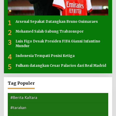
1
Arsenal Sepakat Datangkan Bruno Guimaraes
2
Mohamed Salah Gabung Trabzonspor
3
Luis Figo Desak Presiden FIFA Gianni Infantino
Mundur
4
Indonesia Tempati Posisi Ketiga
5
Fulham datangkan Cesar Palacios dari Real Madrid
Tag Populer
#Berita Kaltara
#tarakan