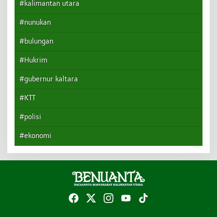
#kalimantan utara
#nunukan
#bulungan
#Hukrim
#gubernur kaltara
#KTT
#polisi
#ekonomi