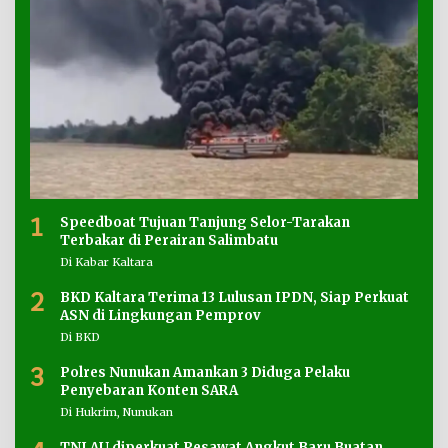
1
Speedboat Tujuan Tanjung Selor-Tarakan
Terbakar di Perairan Salimbatu
Di Kabar Kaltara
2
BKD Kaltara Terima 13 Lulusan IPDN, Siap Perkuat
ASN di Lingkungan Pemprov
Di BKD
3
Polres Nunukan Amankan 3 Diduga Pelaku
Penyebaran Konten SARA
Di Hukrim, Nunukan
TNI AU diperkuat Pesawat Angkut Baru Buatan