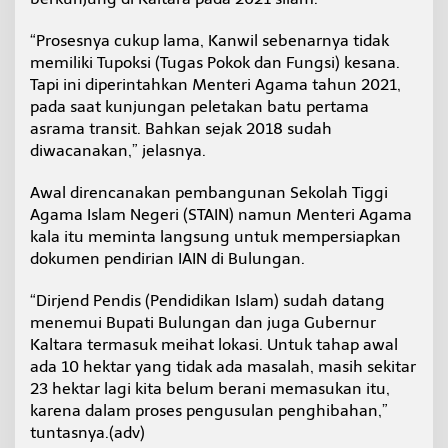
“Prosesnya cukup lama, Kanwil sebenarnya tidak
memiliki Tupoksi (Tugas Pokok dan Fungsi) kesana.
Tapi ini diperintahkan Menteri Agama tahun 2021,
pada saat kunjungan peletakan batu pertama
asrama transit. Bahkan sejak 2018 sudah
diwacanakan,” jelasnya.
Awal direncanakan pembangunan Sekolah Tiggi
Agama Islam Negeri (STAIN) namun Menteri Agama
kala itu meminta langsung untuk mempersiapkan
dokumen pendirian IAIN di Bulungan.
“Dirjend Pendis (Pendidikan Islam) sudah datang
menemui Bupati Bulungan dan juga Gubernur
Kaltara termasuk meihat lokasi. Untuk tahap awal
ada 10 hektar yang tidak ada masalah, masih sekitar
23 hektar lagi kita belum berani memasukan itu,
karena dalam proses pengusulan penghibahan,”
tuntasnya.(adv)