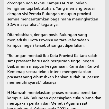
dorongan non teknis. Kampus IAIN ini bukan
keinginan tapi kebutuhan. Yang memang sesuai
dengan visi Pemda Bulungan maupun provinsi
semua mencantumkan bagaimana meningkatkan
SDM masyarakat,” tegasnya.
Ditambahkan, dengan posisi Bulungan yang
menjadi Ibu Kota Provinsi Kaltara keberadaan
kampus negeri tersebut sangat diperlukan.
“Bulungan menjadi Ibu Kota Provinsi Kaltara salah
satu prasarat harus ada perguruan tinggi negeri
baik umum maupun keagamaan. Kami dari Kanwil
Kemenag secara teknis intens mempersiapkan
prasarat yang dibutuhkan bahkan sudah 80 persen
memenuhi syarat,” ulasnya.
H.Hamzah menjelaskan, proses rencana pendirian
kampus IAIN Bulungan dipersiapkan cukup lama dan
merupakan peritah dari Menetri Agama saat
berkunjung di Kaltara pada 2021 silam.