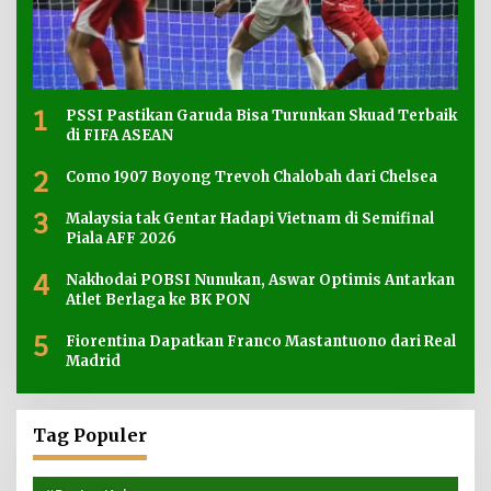
1
PSSI Pastikan Garuda Bisa Turunkan Skuad Terbaik
di FIFA ASEAN
2
Como 1907 Boyong Trevoh Chalobah dari Chelsea
3
Malaysia tak Gentar Hadapi Vietnam di Semifinal
Piala AFF 2026
4
Nakhodai POBSI Nunukan, Aswar Optimis Antarkan
Atlet Berlaga ke BK PON
5
Fiorentina Dapatkan Franco Mastantuono dari Real
Madrid
Tag Populer