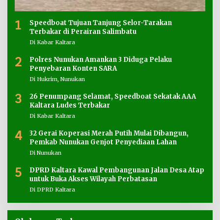
1
Speedboat Tujuan Tanjung Selor-Tarakan
Terbakar di Perairan Salimbatu
Di Kabar Kaltara
2
Polres Nunukan Amankan 3 Diduga Pelaku
Penyebaran Konten SARA
Di Hukrim, Nunukan
3
26 Penumpang Selamat, Speedboat Sekatak AAA
Kaltara Ludes Terbakar
Di Kabar Kaltara
4
32 Gerai Koperasi Merah Putih Mulai Dibangun,
Pemkab Nunukan Genjot Penyediaan Lahan
Di Nunukan
5
DPRD Kaltara Kawal Pembangunan Jalan Desa Atap
untuk Buka Akses Wilayah Perbatasan
Di DPRD Kaltara