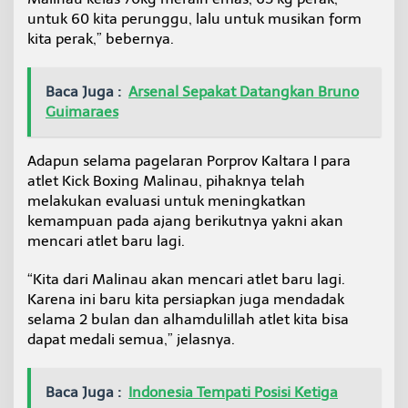
d
untuk 60 kita perunggu, lalu untuk musikan form
a
kita perak,” bebernya.
l
i
Baca Juga :
Arsenal Sepakat Datangkan Bruno
Guimaraes
Adapun selama pagelaran Porprov Kaltara I para
atlet Kick Boxing Malinau, pihaknya telah
melakukan evaluasi untuk meningkatkan
kemampuan pada ajang berikutnya yakni akan
mencari atlet baru lagi.
“Kita dari Malinau akan mencari atlet baru lagi.
Karena ini baru kita persiapkan juga mendadak
selama 2 bulan dan alhamdulillah atlet kita bisa
dapat medali semua,” jelasnya.
Baca Juga :
Indonesia Tempati Posisi Ketiga