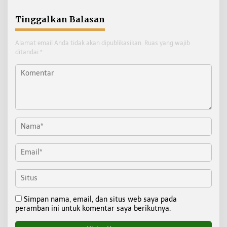
Tinggalkan Balasan
Alamat email Anda tidak akan dipublikasikan.
Ruas yang wajib
ditandai
*
Simpan nama, email, dan situs web saya pada
peramban ini untuk komentar saya berikutnya.