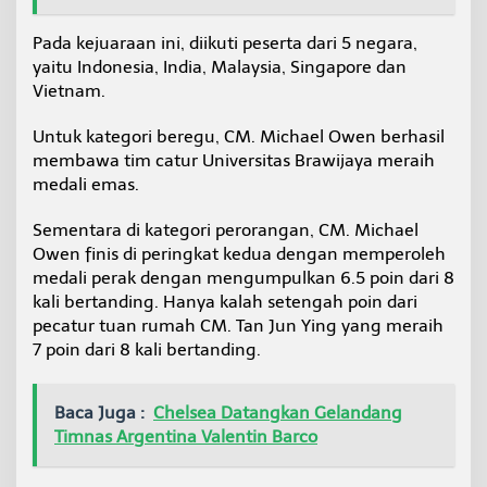
i
o
Pada kejuaraan ini, diikuti peserta dari 5 negara,
n
yaitu Indonesia, India, Malaysia, Singapore dan
a
Vietnam.
l
Untuk kategori beregu, CM. Michael Owen berhasil
membawa tim catur Universitas Brawijaya meraih
medali emas.
Sementara di kategori perorangan, CM. Michael
Owen finis di peringkat kedua dengan memperoleh
medali perak dengan mengumpulkan 6.5 poin dari 8
kali bertanding. Hanya kalah setengah poin dari
pecatur tuan rumah CM. Tan Jun Ying yang meraih
7 poin dari 8 kali bertanding.
Baca Juga :
Chelsea Datangkan Gelandang
Timnas Argentina Valentin Barco