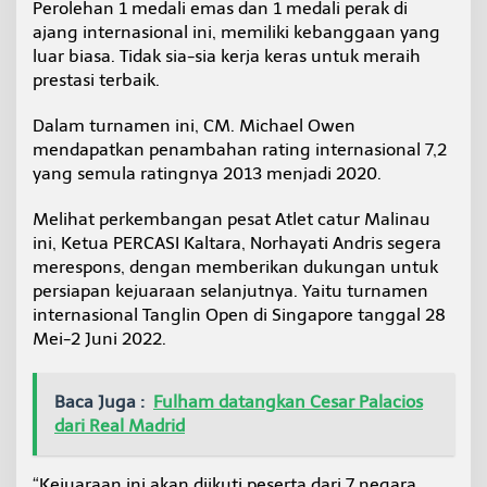
Perolehan 1 medali emas dan 1 medali perak di
ajang internasional ini, memiliki kebanggaan yang
luar biasa. Tidak sia-sia kerja keras untuk meraih
prestasi terbaik.
Dalam turnamen ini, CM. Michael Owen
mendapatkan penambahan rating internasional 7,2
yang semula ratingnya 2013 menjadi 2020.
Melihat perkembangan pesat Atlet catur Malinau
ini, Ketua PERCASI Kaltara, Norhayati Andris segera
merespons, dengan memberikan dukungan untuk
persiapan kejuaraan selanjutnya. Yaitu turnamen
internasional Tanglin Open di Singapore tanggal 28
Mei-2 Juni 2022.
Baca Juga :
Fulham datangkan Cesar Palacios
dari Real Madrid
“Kejuaraan ini akan diikuti peserta dari 7 negara,