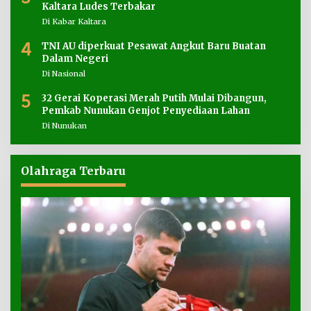
Kaltara Ludes Terbakar
Di Kabar Kaltara
4
TNI AU diperkuat Pesawat Angkut Baru Buatan
Dalam Negeri
Di Nasional
5
32 Gerai Koperasi Merah Putih Mulai Dibangun,
Pemkab Nunukan Genjot Penyediaan Lahan
Di Nunukan
Olahraga Terbaru