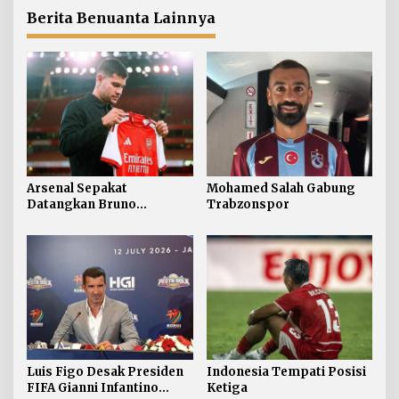
Berita Benuanta Lainnya
Arsenal Sepakat
Mohamed Salah Gabung
Datangkan Bruno
Trabzonspor
Guimaraes
Luis Figo Desak Presiden
Indonesia Tempati Posisi
FIFA Gianni Infantino
Ketiga