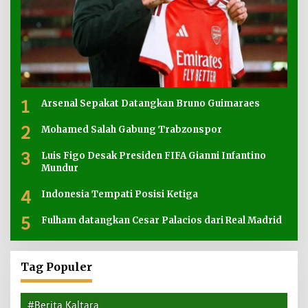
1
Arsenal Sepakat Datangkan Bruno Guimaraes
2
Mohamed Salah Gabung Trabzonspor
3
Luis Figo Desak Presiden FIFA Gianni Infantino
Mundur
4
Indonesia Tempati Posisi Ketiga
5
Fulham datangkan Cesar Palacios dari Real Madrid
Tag Populer
#Berita Kaltara