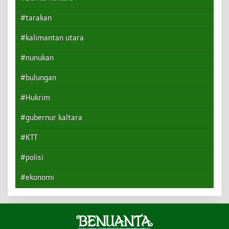
#tarakan
#kalimantan utara
#nunukan
#bulungan
#Hukrim
#gubernur kaltara
#KTT
#polisi
#ekonomi