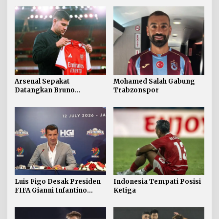
Arsenal Sepakat
Mohamed Salah Gabung
Datangkan Bruno
Trabzonspor
Guimaraes
Luis Figo Desak Presiden
Indonesia Tempati Posisi
FIFA Gianni Infantino
Ketiga
Mundur