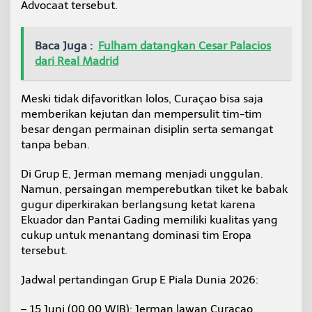
Advocaat tersebut.
Baca Juga :
Fulham datangkan Cesar Palacios
dari Real Madrid
Meski tidak difavoritkan lolos, Curaçao bisa saja
memberikan kejutan dan mempersulit tim-tim
besar dengan permainan disiplin serta semangat
tanpa beban.
Di Grup E, Jerman memang menjadi unggulan.
Namun, persaingan memperebutkan tiket ke babak
gugur diperkirakan berlangsung ketat karena
Ekuador dan Pantai Gading memiliki kualitas yang
cukup untuk menantang dominasi tim Eropa
tersebut.
Jadwal pertandingan Grup E Piala Dunia 2026:
– 15 Juni (00.00 WIB): Jerman lawan Curaçao