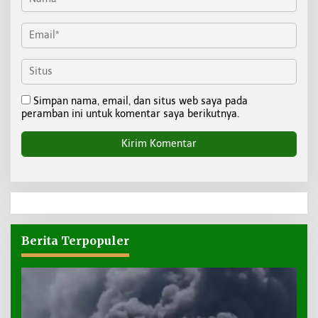
Simpan nama, email, dan situs web saya pada
peramban ini untuk komentar saya berikutnya.
Berita Terpopuler