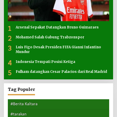
1
Arsenal Sepakat Datangkan Bruno Guimaraes
2
Mohamed Salah Gabung Trabzonspor
3
Luis Figo Desak Presiden FIFA Gianni Infantino
Mundur
4
Indonesia Tempati Posisi Ketiga
5
Fulham datangkan Cesar Palacios dari Real Madrid
Tag Populer
#Berita Kaltara
#tarakan