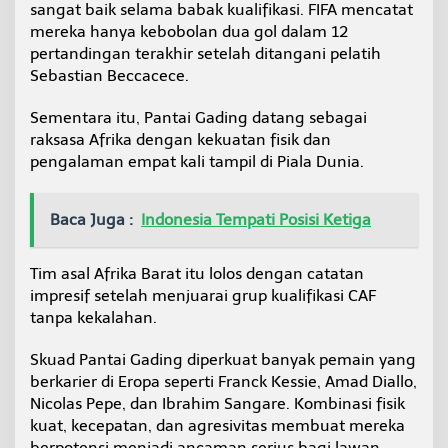
sangat baik selama babak kualifikasi. FIFA mencatat
mereka hanya kebobolan dua gol dalam 12
pertandingan terakhir setelah ditangani pelatih
Sebastian Beccacece.
Sementara itu, Pantai Gading datang sebagai
raksasa Afrika dengan kekuatan fisik dan
pengalaman empat kali tampil di Piala Dunia.
Baca Juga :
Indonesia Tempati Posisi Ketiga
Tim asal Afrika Barat itu lolos dengan catatan
impresif setelah menjuarai grup kualifikasi CAF
tanpa kekalahan.
Skuad Pantai Gading diperkuat banyak pemain yang
berkarier di Eropa seperti Franck Kessie, Amad Diallo,
Nicolas Pepe, dan Ibrahim Sangare. Kombinasi fisik
kuat, kecepatan, dan agresivitas membuat mereka
berpotensi menjadi ancaman serius bagi lawan-