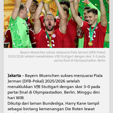
Bayern Muenchen sukses menjuarai Piala Jerman (DFB-Pokal)
2025/2026 setelah menaklukkan VfB Stuttgart dengan skor 3-0 pada
partai final di Olympiastadion, Berlin
Jakarta
– Bayern Muenchen sukses menjuarai Piala
Jerman (DFB-Pokal) 2025/2026 setelah
menaklukkan VfB Stuttgart dengan skor 3-0 pada
partai final di Olympiastadion, Berlin, Minggu dini
hari WIB.
Dikutip dari laman Bundesliga, Harry Kane tampil
sebagai bintang kemenangan Die Roten lewat