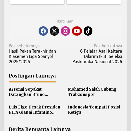
Ikuti Kami
N
Pos sebelumnya
Pos berikutnya
Hasil Pekan Terakhir dan
6 Pelajar Asal Kaltara
a
Klasemen Liga Spanyol
Dikirim Ikuti Seleksi
v
2025/2026
Paskibraka Nasional 2026
i
g
Postingan Lainnya
a
s
Arsenal Sepakat
Mohamed Salah Gabung
i
Datangkan Bruno
Trabzonspor
Guimaraes
p
Luis Figo Desak Presiden
Indonesia Tempati Posisi
o
FIFA Gianni Infantino
Ketiga
s
Mundur
Berita Benuanta Lainnya