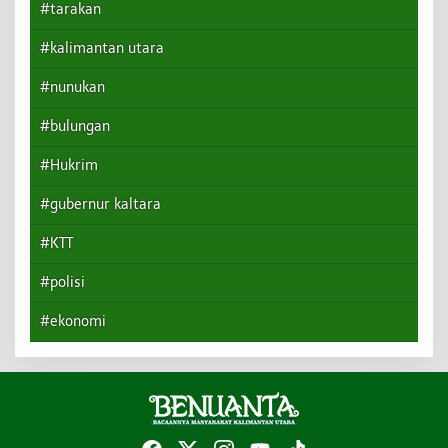
#tarakan
#kalimantan utara
#nunukan
#bulungan
#Hukrim
#gubernur kaltara
#KTT
#polisi
#ekonomi