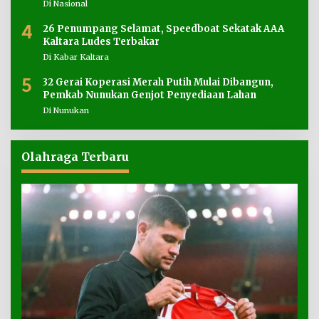
Di Nasional
4
26 Penumpang Selamat, Speedboat Sekatak AAA
Kaltara Ludes Terbakar
Di Kabar Kaltara
5
32 Gerai Koperasi Merah Putih Mulai Dibangun,
Pemkab Nunukan Genjot Penyediaan Lahan
Di Nunukan
Olahraga Terbaru