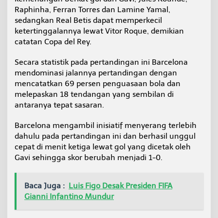
Raphinha, Ferran Torres dan Lamine Yamal,
sedangkan Real Betis dapat memperkecil
ketertinggalannya lewat Vitor Roque, demikian
catatan Copa del Rey.
Secara statistik pada pertandingan ini Barcelona
mendominasi jalannya pertandingan dengan
mencatatkan 69 persen penguasaan bola dan
melepaskan 18 tendangan yang sembilan di
antaranya tepat sasaran.
Barcelona mengambil inisiatif menyerang terlebih
dahulu pada pertandingan ini dan berhasil unggul
cepat di menit ketiga lewat gol yang dicetak oleh
Gavi sehingga skor berubah menjadi 1-0.
Baca Juga :
Luis Figo Desak Presiden FIFA
Gianni Infantino Mundur