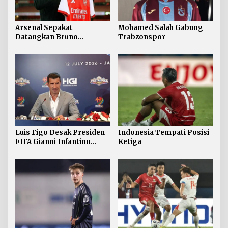
Arsenal Sepakat
Mohamed Salah Gabung
Datangkan Bruno
Trabzonspor
Guimaraes
Luis Figo Desak Presiden
Indonesia Tempati Posisi
FIFA Gianni Infantino
Ketiga
Mundur