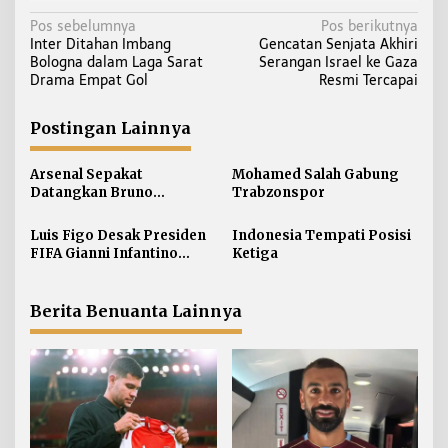
N
Pos sebelumnya
Pos berikutnya
Inter Ditahan Imbang
Gencatan Senjata Akhiri
a
Bologna dalam Laga Sarat
Serangan Israel ke Gaza
v
Drama Empat Gol
Resmi Tercapai
i
g
Postingan Lainnya
a
s
Arsenal Sepakat
Mohamed Salah Gabung
i
Datangkan Bruno
Trabzonspor
Guimaraes
p
Luis Figo Desak Presiden
Indonesia Tempati Posisi
o
FIFA Gianni Infantino
Ketiga
s
Mundur
Berita Benuanta Lainnya