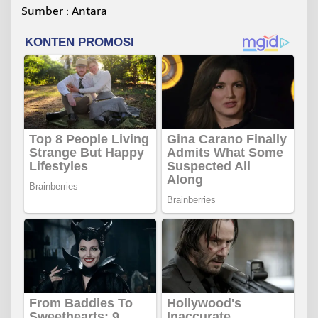
Sumber : Antara