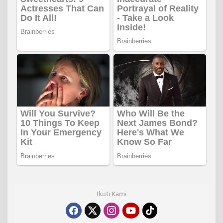
Ikuti Kami