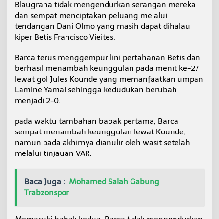
Blaugrana tidak mengendurkan serangan mereka
dan sempat menciptakan peluang melalui
tendangan Dani Olmo yang masih dapat dihalau
kiper Betis Francisco Vieites.
Barca terus menggempur lini pertahanan Betis dan
berhasil menambah keunggulan pada menit ke-27
lewat gol Jules Kounde yang memanfaatkan umpan
Lamine Yamal sehingga kedudukan berubah
menjadi 2-0.
pada waktu tambahan babak pertama, Barca
sempat menambah keunggulan lewat Kounde,
namun pada akhirnya dianulir oleh wasit setelah
melalui tinjauan VAR.
Baca Juga :
Mohamed Salah Gabung
Trabzonspor
Memasuki babak kedua, Barca tidak mengendurkan