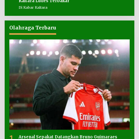
Kaltara Ludes Terbakar
Di Kabar Kaltara
Olahraga Terbaru
1
Arsenal Sepakat Datangkan Bruno Guimaraes