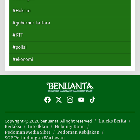
#Hukrim
#gubernur kaltara
#KTT
#polisi
#ekonomi
Indeks Berita
Copyright @ 2020 benuanta. All right reserved
Redaksi
Info Iklan
Hubungi Kami
Pedoman Media Siber
Pedoman Kebijakan
SOP Perlindungan Wartawan