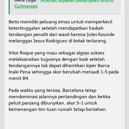
Guimaraes
Betis memiliki peluang emas untuk memperkecil
ketertinggalan setelah mendapatkan hadiah
tendangan penalti dari wasit karena Jules Kounde
melanggar Jesus Rodriguez di kotak terlarang.
Vitor Roque yang maju sebagai algojo sukses
melaksanakan tugasnya dengan baik setelah
tendangannya tak dapat dihentikan kiper Barca
Inaki Pena sehingga skor berubah menjadi 1-5 pada
menit 84.
Pada waktu yang tersisa, Barcelona tetap
mendominasi jalannya pertandingan dan ketika
peluit panjang dibunyikan, skor 5-1 untuk
kemenangan tim tuan rumah tetap bertahan.