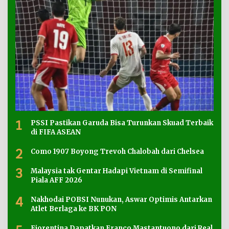
1
PSSI Pastikan Garuda Bisa Turunkan Skuad Terbaik
di FIFA ASEAN
2
Como 1907 Boyong Trevoh Chalobah dari Chelsea
3
Malaysia tak Gentar Hadapi Vietnam di Semifinal
Piala AFF 2026
4
Nakhodai POBSI Nunukan, Aswar Optimis Antarkan
Atlet Berlaga ke BK PON
Fiorentina Dapatkan Franco Mastantuono dari Real