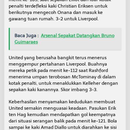
penalti terdefleksi kaki Christian Eriksen untuk
berikutnya mengecoh Onana dan masuk ke
gawang tuan rumah. 3-2 untuk Liverpool.
Baca Juga :
Arsenal Sepakat Datangkan Bruno
Guimaraes
United yang berusaha bangkit terus menerus
menggempur pertahanan Liverpool. Buahnya
mereka petik pada menit ke-112 saat Rashford
menerima umpan terobosan McTominay di dalam
kotak penalti, untuk menaklukkan Kelleher dengan
sepakan kaki kanannya. Skor imbang 3-3.
Keberhasilan menyamakan kedudukan membuat
United semakin menguasai keadaan. Pasukan Erik
ten Hag kemudian mendapatkan gol keempatnya
dari situasi serangan balik pada menit ke-121. Bola
sampai ke kaki Amad Diallo untuk diarahkan ke sisi