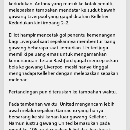
kedudukan. Antony yang masuk ke kotak penalti,
melepaskan tembakan mendatar ke sudut bawah
gawang Liverpool yang gagal ditahan Kelleher.
Kedudukan kini imbang 2-2.
Elliot hampir mencetak gol penentu kemenangan
bagi Liverpool saat sepakannya membentur tiang
gawang beberapa saat kemudian. United juga
memiliki peluang emas untuk mengamankan
kemenangan, tetapi Rashford gagal menceploskan
bola ke gawang Liverpool meski hanya tinggal
menghadapi Kelleher dengan melepaskan sepakan
melebar.
Pertandingan pun diteruskan ke tambahan waktu.
Pada tambahan waktu, United mengancam lebih
awal melalui sepakan Garnacho yang hanya
bersarang ke sisi kanan luar gawang Kelleher.
Namun justru gawang United kemasukan pada
menit ke-105, saat sepakan Elliot dari luar kotak