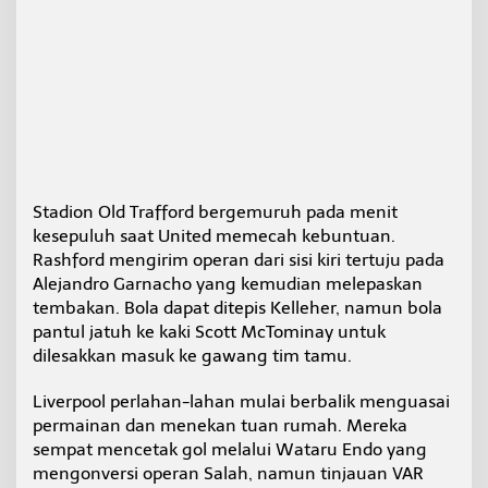
F
A
Stadion Old Trafford bergemuruh pada menit
kesepuluh saat United memecah kebuntuan.
Rashford mengirim operan dari sisi kiri tertuju pada
Alejandro Garnacho yang kemudian melepaskan
tembakan. Bola dapat ditepis Kelleher, namun bola
pantul jatuh ke kaki Scott McTominay untuk
dilesakkan masuk ke gawang tim tamu.
Liverpool perlahan-lahan mulai berbalik menguasai
permainan dan menekan tuan rumah. Mereka
sempat mencetak gol melalui Wataru Endo yang
mengonversi operan Salah, namun tinjauan VAR