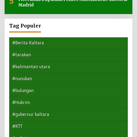
5
Madrid
Tag Populer
#Berita Kaltara
#tarakan
#kalimantan utara
#nunukan
#bulungan
#Hukrim
#gubernur kaltara
#KTT