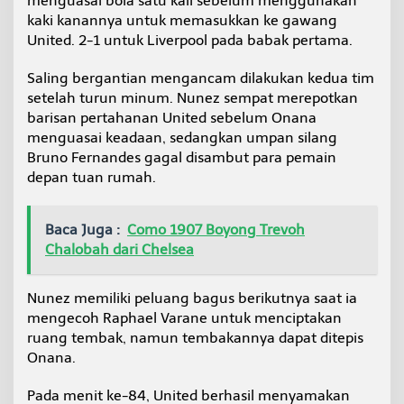
menguasai bola satu kali sebelum menggunakan
kaki kanannya untuk memasukkan ke gawang
United. 2-1 untuk Liverpool pada babak pertama.
Saling bergantian mengancam dilakukan kedua tim
setelah turun minum. Nunez sempat merepotkan
barisan pertahanan United sebelum Onana
menguasai keadaan, sedangkan umpan silang
Bruno Fernandes gagal disambut para pemain
depan tuan rumah.
Baca Juga :
Como 1907 Boyong Trevoh
Chalobah dari Chelsea
Nunez memiliki peluang bagus berikutnya saat ia
mengecoh Raphael Varane untuk menciptakan
ruang tembak, namun tembakannya dapat ditepis
Onana.
Pada menit ke-84, United berhasil menyamakan