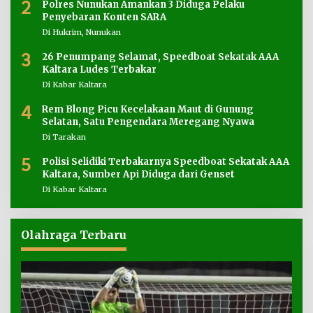
2
Polres Nunukan Amankan 3 Diduga Pelaku
Penyebaran Konten SARA
Di Hukrim, Nunukan
3
26 Penumpang Selamat, Speedboat Sekatak AAA
Kaltara Ludes Terbakar
Di Kabar Kaltara
4
Rem Blong Picu Kecelakaan Maut di Gunung
Selatan, Satu Pengendara Meregang Nyawa
Di Tarakan
5
Polisi Selidiki Terbakarnya Speedboat Sekatak AAA
Kaltara, Sumber Api Diduga dari Genset
Di Kabar Kaltara
Olahraga Terbaru