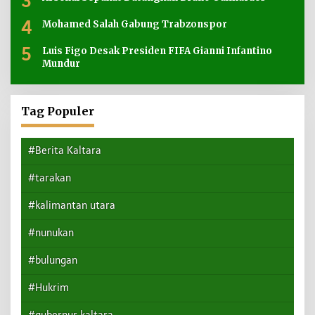
3
4
Mohamed Salah Gabung Trabzonspor
5
Luis Figo Desak Presiden FIFA Gianni Infantino
Mundur
Tag Populer
#Berita Kaltara
#tarakan
#kalimantan utara
#nunukan
#bulungan
#Hukrim