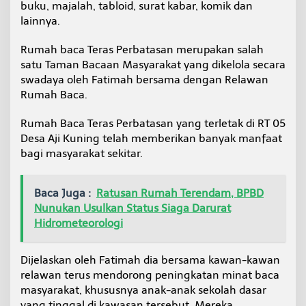
buku, majalah, tabloid, surat kabar, komik dan
I
lainnya.
Rumah baca Teras Perbatasan merupakan salah
satu Taman Bacaan Masyarakat yang dikelola secara
swadaya oleh Fatimah bersama dengan Relawan
Rumah Baca.
Rumah Baca Teras Perbatasan yang terletak di RT 05
Desa Aji Kuning telah memberikan banyak manfaat
bagi masyarakat sekitar.
Baca Juga :
Ratusan Rumah Terendam, BPBD
Nunukan Usulkan Status Siaga Darurat
Hidrometeorologi
Dijelaskan oleh Fatimah dia bersama kawan-kawan
relawan terus mendorong peningkatan minat baca
masyarakat, khususnya anak-anak sekolah dasar
yang tinggal di kawasan tersebut. Mereka