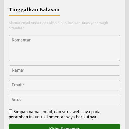
Tinggalkan Balasan
Alamat email Anda tidak akan dipublikasikan.
Ruas yang wajib
ditandai
*
Simpan nama, email, dan situs web saya pada
peramban ini untuk komentar saya berikutnya.