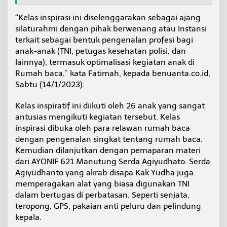
“Kelas inspirasi ini diselenggarakan sebagai ajang
silaturahmi dengan pihak berwenang atau Instansi
terkait sebagai bentuk pengenalan profesi bagi
anak-anak (TNI, petugas kesehatan polisi, dan
lainnya), termasuk optimalisasi kegiatan anak di
Rumah baca,” kata Fatimah, kepada benuanta.co.id,
Sabtu (14/1/2023).
Kelas inspiratif ini diikuti oleh 26 anak yang sangat
antusias mengikuti kegiatan tersebut. Kelas
inspirasi dibuka oleh para relawan rumah baca
dengan pengenalan singkat tentang rumah baca.
Kemudian dilanjutkan dengan pemaparan materi
dari AYONIF 621 Manutung Serda Agiyudhato. Serda
Agiyudhanto yang akrab disapa Kak Yudha juga
memperagakan alat yang biasa digunakan TNI
dalam bertugas di perbatasan. Seperti senjata,
teropong, GPS, pakaian anti peluru dan pelindung
kepala.