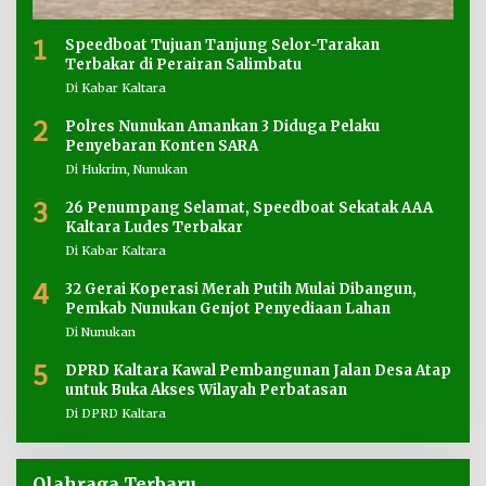
1
Speedboat Tujuan Tanjung Selor-Tarakan
Terbakar di Perairan Salimbatu
Di Kabar Kaltara
2
Polres Nunukan Amankan 3 Diduga Pelaku
Penyebaran Konten SARA
Di Hukrim, Nunukan
3
26 Penumpang Selamat, Speedboat Sekatak AAA
Kaltara Ludes Terbakar
Di Kabar Kaltara
4
32 Gerai Koperasi Merah Putih Mulai Dibangun,
Pemkab Nunukan Genjot Penyediaan Lahan
Di Nunukan
5
DPRD Kaltara Kawal Pembangunan Jalan Desa Atap
untuk Buka Akses Wilayah Perbatasan
Di DPRD Kaltara
Olahraga Terbaru