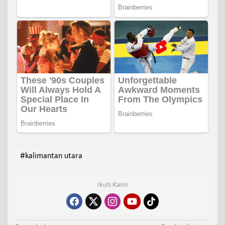
#kalimantan utara
Ikuti Kami