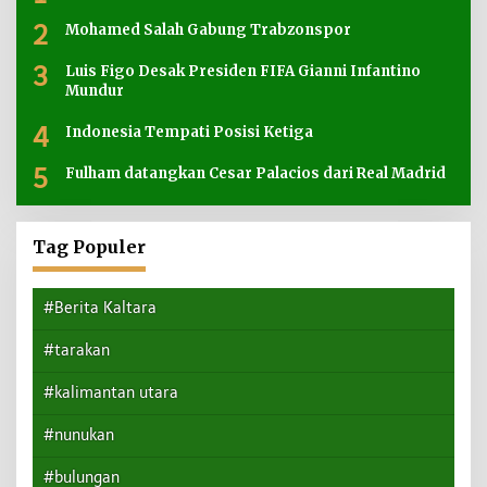
2
Mohamed Salah Gabung Trabzonspor
3
Luis Figo Desak Presiden FIFA Gianni Infantino
Mundur
4
Indonesia Tempati Posisi Ketiga
5
Fulham datangkan Cesar Palacios dari Real Madrid
Tag Populer
#Berita Kaltara
#tarakan
#kalimantan utara
#nunukan
#bulungan