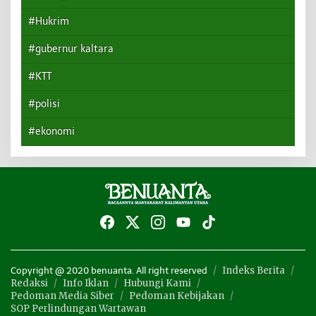
#Hukrim
#gubernur kaltara
#KTT
#polisi
#ekonomi
Indeks Berita
Copyright @ 2020 benuanta. All right reserved
Redaksi
Info Iklan
Hubungi Kami
Pedoman Media Siber
Pedoman Kebijakan
SOP Perlindungan Wartawan