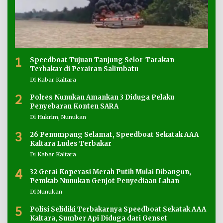
1
Speedboat Tujuan Tanjung Selor-Tarakan
Terbakar di Perairan Salimbatu
Di Kabar Kaltara
2
Polres Nunukan Amankan 3 Diduga Pelaku
Penyebaran Konten SARA
Di Hukrim, Nunukan
3
26 Penumpang Selamat, Speedboat Sekatak AAA
Kaltara Ludes Terbakar
Di Kabar Kaltara
4
32 Gerai Koperasi Merah Putih Mulai Dibangun,
Pemkab Nunukan Genjot Penyediaan Lahan
Di Nunukan
5
Polisi Selidiki Terbakarnya Speedboat Sekatak AAA
Kaltara, Sumber Api Diduga dari Genset