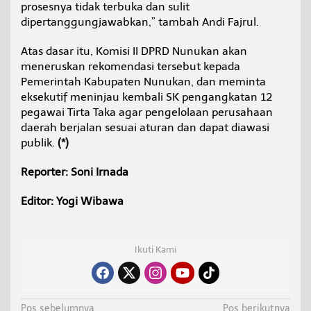
prosesnya tidak terbuka dan sulit
dipertanggungjawabkan,” tambah Andi Fajrul.
Atas dasar itu, Komisi II DPRD Nunukan akan
meneruskan rekomendasi tersebut kepada
Pemerintah Kabupaten Nunukan, dan meminta
eksekutif meninjau kembali SK pengangkatan 12
pegawai Tirta Taka agar pengelolaan perusahaan
daerah berjalan sesuai aturan dan dapat diawasi
publik.
(*)
Reporter: Soni Irnada
Editor: Yogi Wibawa
Ikuti Kami
Pos sebelumnya
Pos berikutnya