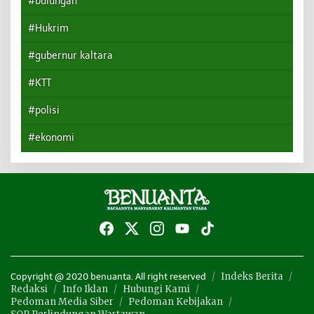
#bulungan
#Hukrim
#gubernur kaltara
#KTT
#polisi
#ekonomi
Indeks Berita
Copyright @ 2020 benuanta. All right reserved
Redaksi
Info Iklan
Hubungi Kami
Pedoman Media Siber
Pedoman Kebijakan