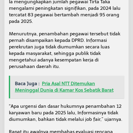
Ia mengungkapkan jumlah pegawai Tirta Taka
mengalami peningkatan signifikan, pada 2024 lalu
tercatat 83 pegawai bertambah menjadi 95 orang
pada 2025.
Menurutnya, penambahan pegawai tersebut tidak
pernah disampaikan kepada DPRD. Informasi
perekrutan juga tidak diumumkan secara luas
kepada masyarakat, sehingga publik tidak
mengetahui adanya kesempatan kerja di
perusahaan daerah itu.
Baca Juga :
Pria Asal NTT Ditemukan
Meninggal Dunia di Kamar Kos Sebatik Barat
“Apa urgensi dan dasar hukumnya penambahan 12
karyawan baru pada 2025 lalu, Informasinya tidak
diumumkan, bahkan tidak melalui job fair,” ujarnya.
Rapat itu awalnya membahas evaluasi rencana