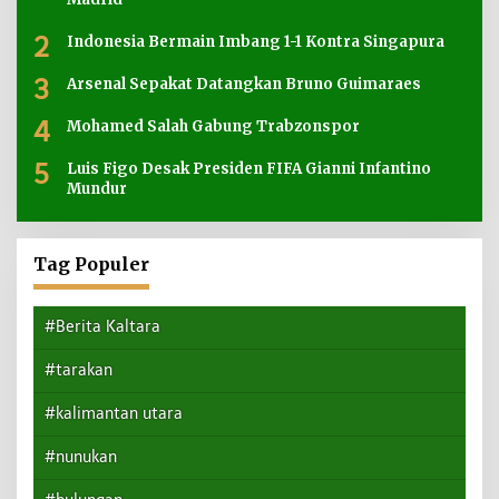
2
Indonesia Bermain Imbang 1-1 Kontra Singapura
3
Arsenal Sepakat Datangkan Bruno Guimaraes
4
Mohamed Salah Gabung Trabzonspor
5
Luis Figo Desak Presiden FIFA Gianni Infantino
Mundur
Tag Populer
#Berita Kaltara
#tarakan
#kalimantan utara
#nunukan