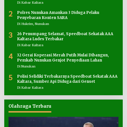
Di Kabar Kaltara
2
Polres Nunukan Amankan 3 Diduga Pelaku
Penyebaran Konten SARA
Di Hukrim, Nunukan
3
26 Penumpang Selamat, Speedboat Sekatak AAA
Kaltara Ludes Terbakar
Di Kabar Kaltara
4
32 Gerai Koperasi Merah Putih Mulai Dibangun,
Pemkab Nunukan Genjot Penyediaan Lahan
Di Nunukan
5
Polisi Selidiki Terbakarnya Speedboat Sekatak AAA
Kaltara, Sumber Api Diduga dari Genset
Di Kabar Kaltara
Olahraga Terbaru