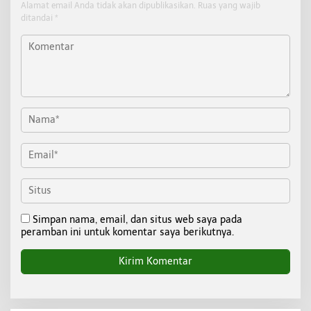
Alamat email Anda tidak akan dipublikasikan.
Ruas yang wajib
ditandai
*
Simpan nama, email, dan situs web saya pada
peramban ini untuk komentar saya berikutnya.