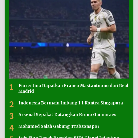
1
Fiorentina Dapatkan Franco Mastantuono dari Real
Madrid
2
Indonesia Bermain Imbang 1-1 Kontra Singapura
3
Arsenal Sepakat Datangkan Bruno Guimaraes
4
Mohamed Salah Gabung Trabzonspor