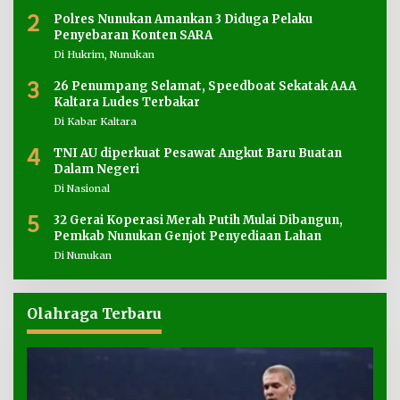
2
Polres Nunukan Amankan 3 Diduga Pelaku
Penyebaran Konten SARA
Di Hukrim, Nunukan
3
26 Penumpang Selamat, Speedboat Sekatak AAA
Kaltara Ludes Terbakar
Di Kabar Kaltara
4
TNI AU diperkuat Pesawat Angkut Baru Buatan
Dalam Negeri
Di Nasional
5
32 Gerai Koperasi Merah Putih Mulai Dibangun,
Pemkab Nunukan Genjot Penyediaan Lahan
Di Nunukan
Olahraga Terbaru