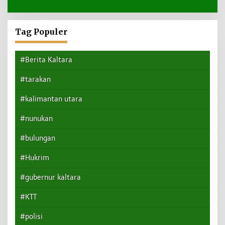
Tag Populer
#Berita Kaltara
#tarakan
#kalimantan utara
#nunukan
#bulungan
#Hukrim
#gubernur kaltara
#KTT
#polisi