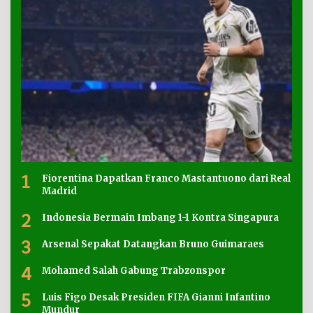
1
Fiorentina Dapatkan Franco Mastantuono dari Real
Madrid
2
Indonesia Bermain Imbang 1-1 Kontra Singapura
3
Arsenal Sepakat Datangkan Bruno Guimaraes
4
Mohamed Salah Gabung Trabzonspor
5
Luis Figo Desak Presiden FIFA Gianni Infantino
Mundur