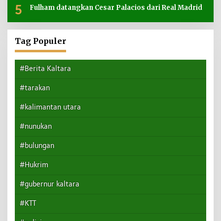
5
Fulham datangkan Cesar Palacios dari Real Madrid
Tag Populer
#Berita Kaltara
#tarakan
#kalimantan utara
#nunukan
#bulungan
#Hukrim
#gubernur kaltara
#KTT