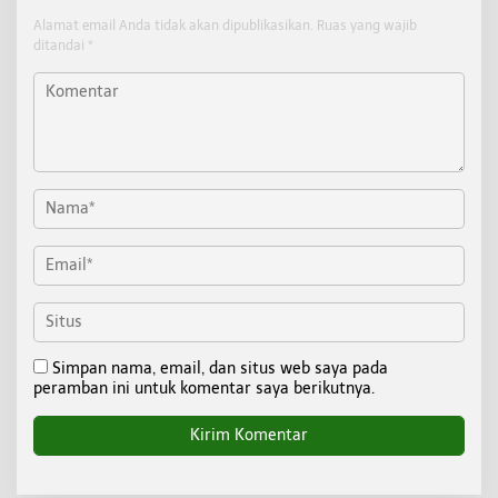
Alamat email Anda tidak akan dipublikasikan.
Ruas yang wajib
ditandai
*
Simpan nama, email, dan situs web saya pada
peramban ini untuk komentar saya berikutnya.