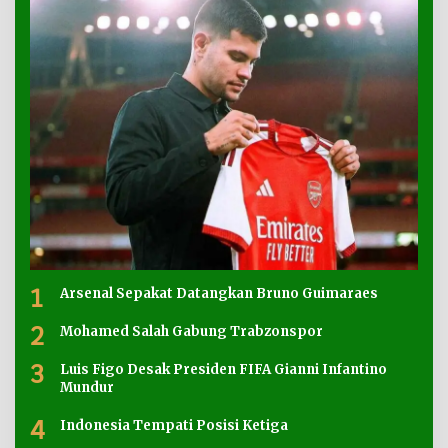
1
Arsenal Sepakat Datangkan Bruno Guimaraes
2
Mohamed Salah Gabung Trabzonspor
3
Luis Figo Desak Presiden FIFA Gianni Infantino
Mundur
4
Indonesia Tempati Posisi Ketiga