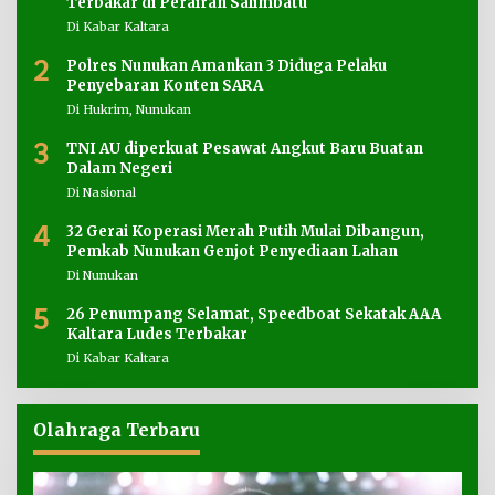
Terbakar di Perairan Salimbatu
Di Kabar Kaltara
2
Polres Nunukan Amankan 3 Diduga Pelaku
Penyebaran Konten SARA
Di Hukrim, Nunukan
3
TNI AU diperkuat Pesawat Angkut Baru Buatan
Dalam Negeri
Di Nasional
4
32 Gerai Koperasi Merah Putih Mulai Dibangun,
Pemkab Nunukan Genjot Penyediaan Lahan
Di Nunukan
5
26 Penumpang Selamat, Speedboat Sekatak AAA
Kaltara Ludes Terbakar
Di Kabar Kaltara
Olahraga Terbaru