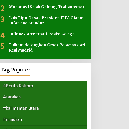
2
Mohamed Salah Gabung Trabzonspor
3
Luis Figo Desak Presiden FIFA Gianni
Infantino Mundur
4
Indonesia Tempati Posisi Ketiga
5
Fulham datangkan Cesar Palacios dari
Real Madrid
Tag Populer
#Berita Kaltara
#tarakan
#kalimantan utara
#nunukan