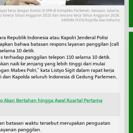
rapat kerja dengan Komisi III DPR di Kompleks Parlemen, Senayan, Jakarta,
si kinerja Tahun Anggaran 2025 dan rencana kerja Tahun Anggaran 2026.
ANTARA FOTO/Asprilla Dwi Adha/nz
ra Republik Indonesia atau Kapolri Jenderal Polisi
apkan bahwa batasan respons layanan panggilan (call
selama 10 detik.
 terhadap panggilan telepon 110 selama 10 detik.
kan naik ke jenjang yang lebih tinggi dari mulai
ngan Mabes Polri,” kata Listyo Sigit dalam rapat kerja
ri dan Kapolda seluruh Indonesia di Gedung Parlemen,
o Akan Bertahan hingga Awal Kuartal Pertama
an batasan waktu tersebut merupakan penguatan
layanan panggilan.