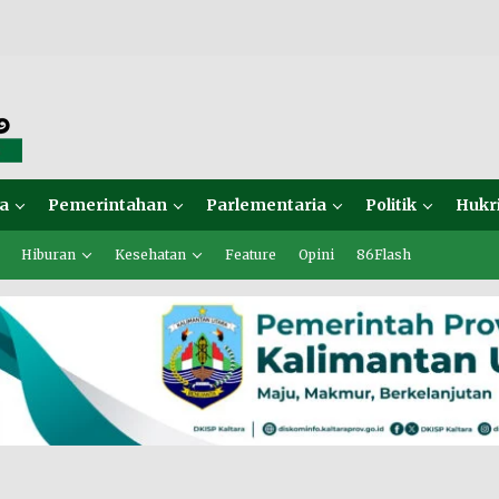
a
Pemerintahan
Parlementaria
Politik
Hukr
Hiburan
Kesehatan
Feature
Opini
86Flash