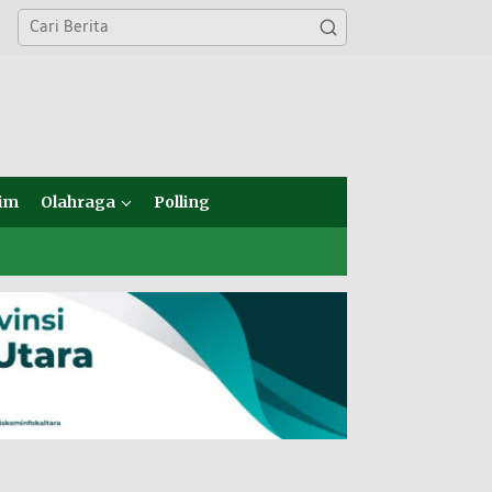
im
Olahraga
Polling