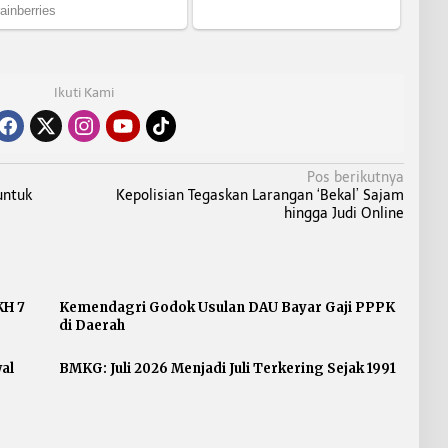
Ikuti Kami
Pos berikutnya
untuk
Kepolisian Tegaskan Larangan ‘Bekal’ Sajam
hingga Judi Online
KH 7
Kemendagri Godok Usulan DAU Bayar Gaji PPPK
di Daerah
al
BMKG: Juli 2026 Menjadi Juli Terkering Sejak 1991