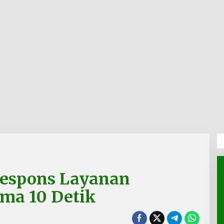
Respons Layanan
ama 10 Detik