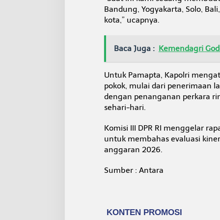
Bandung, Yogyakarta, Solo, Bal
kota,” ucapnya.
Baca Juga :
Kemendagri Godo
Untuk Pamapta, Kapolri mengat
pokok, mulai dari penerimaan l
dengan penanganan perkara ri
sehari-hari.
Komisi III DPR RI menggelar rap
untuk membahas evaluasi kiner
anggaran 2026.
Sumber : Antara