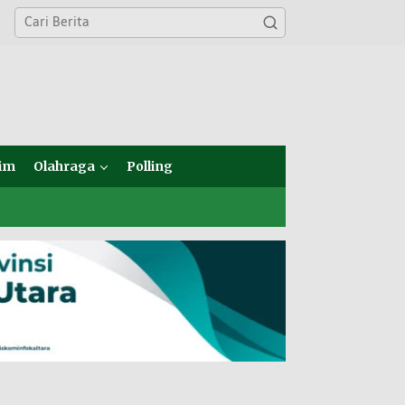
im
Olahraga
Polling