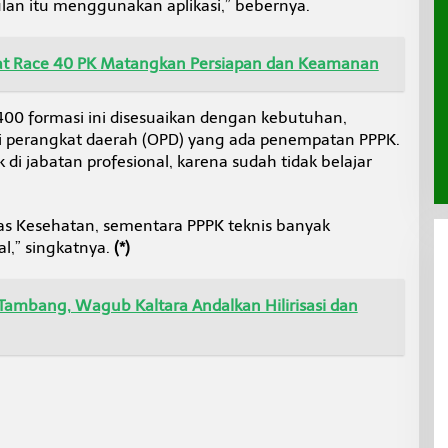
an itu menggunakan aplikasi,” bebernya.
at Race 40 PK Matangkan Persiapan dan Keamanan
00 formasi ini disesuaikan dengan kebutuhan,
si perangkat daerah (OPD) yang ada penempatan PPPK.
 di jabatan profesional, karena sudah tidak belajar
inas Kesehatan, sementara PPPK teknis banyak
l,” singkatnya.
(*)
Tambang, Wagub Kaltara Andalkan Hilirisasi dan