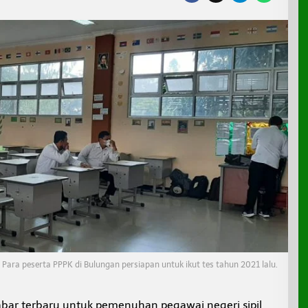
Para peserta PPPK di Bulungan persiapan untuk ikut tes tahun 2021 lalu.
bar terbaru untuk pemenuhan pegawai negeri sipil