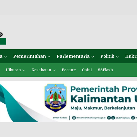
a
Pemerintahan
Parlementaria
Politik
Hukr
Hiburan
Kesehatan
Feature
Opini
86Flash