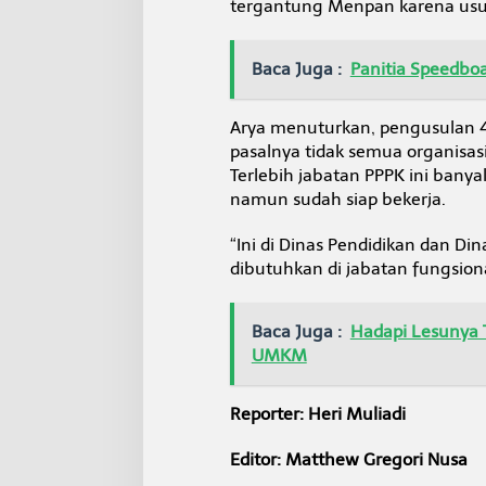
tergantung Menpan karena usul
Baca Juga :
Panitia Speedbo
Arya menuturkan, pengusulan 4
pasalnya tidak semua organisa
Terlebih jabatan PPPK ini banyak
namun sudah siap bekerja.
“Ini di Dinas Pendidikan dan D
dibutuhkan di jabatan fungsiona
Baca Juga :
Hadapi Lesunya 
UMKM
Reporter: Heri Muliadi
Editor: Matthew Gregori Nusa