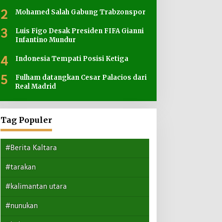
2
Mohamed Salah Gabung Trabzonspor
3
Luis Figo Desak Presiden FIFA Gianni
Infantino Mundur
4
Indonesia Tempati Posisi Ketiga
5
Fulham datangkan Cesar Palacios dari
Real Madrid
Tag Populer
#Berita Kaltara
#tarakan
#kalimantan utara
#nunukan