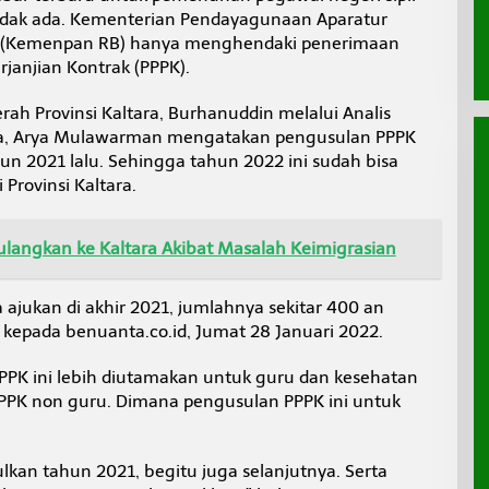
 tidak ada. Kementerian Pendayagunaan Aparatur
si (Kemenpan RB) hanya menghendaki penerimaan
janjian Kontrak (PPPK).
h Provinsi Kaltara, Burhanuddin melalui Analis
a, Arya Mulawarman mengatakan pengusulan PPPK
ahun 2021 lalu. Sehingga tahun 2022 ini sudah bisa
Provinsi Kaltara.
ulangkan ke Kaltara Akibat Masalah Keimigrasian
 ajukan di akhir 2021, jumlahnya sekitar 400 an
kepada benuanta.co.id, Jumat 28 Januari 2022.
PPK ini lebih diutamakan untuk guru dan kesehatan
PPPK non guru. Dimana pengusulan PPPK ini untuk
ulkan tahun 2021, begitu juga selanjutnya. Serta