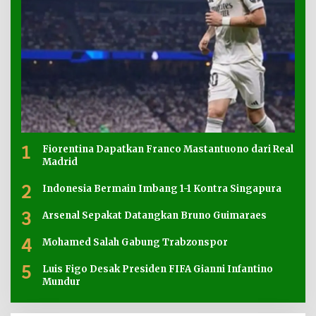
1
Fiorentina Dapatkan Franco Mastantuono dari Real
Madrid
2
Indonesia Bermain Imbang 1-1 Kontra Singapura
3
Arsenal Sepakat Datangkan Bruno Guimaraes
4
Mohamed Salah Gabung Trabzonspor
5
Luis Figo Desak Presiden FIFA Gianni Infantino
Mundur