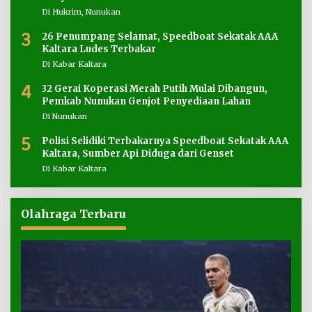
Di Hukrim, Nunukan
3
26 Penumpang Selamat, Speedboat Sekatak AAA
Kaltara Ludes Terbakar
Di Kabar Kaltara
4
32 Gerai Koperasi Merah Putih Mulai Dibangun,
Pemkab Nunukan Genjot Penyediaan Lahan
Di Nunukan
5
Polisi Selidiki Terbakarnya Speedboat Sekatak AAA
Kaltara, Sumber Api Diduga dari Genset
Di Kabar Kaltara
Olahraga Terbaru