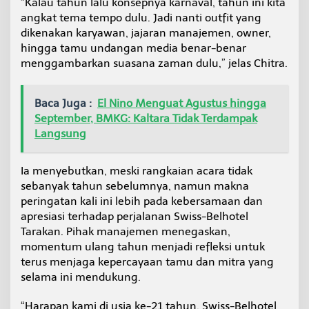
“Kalau tahun lalu konsepnya karnaval, tahun ini kita
angkat tema tempo dulu. Jadi nanti outfit yang
dikenakan karyawan, jajaran manajemen, owner,
hingga tamu undangan media benar-benar
menggambarkan suasana zaman dulu,” jelas Chitra.
Baca Juga :
El Nino Menguat Agustus hingga
September, BMKG: Kaltara Tidak Terdampak
Langsung
Ia menyebutkan, meski rangkaian acara tidak
sebanyak tahun sebelumnya, namun makna
peringatan kali ini lebih pada kebersamaan dan
apresiasi terhadap perjalanan Swiss-Belhotel
Tarakan. Pihak manajemen menegaskan,
momentum ulang tahun menjadi refleksi untuk
terus menjaga kepercayaan tamu dan mitra yang
selama ini mendukung.
“Harapan kami di usia ke-21 tahun, Swiss-Belhotel