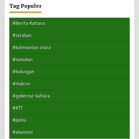
Tag Populer
#Berita Kaltara
#tarakan
#kalimantan utara
#nunukan
#bulungan
#Hukrim
#gubernur kaltara
#KTT
#polisi
#ekonomi