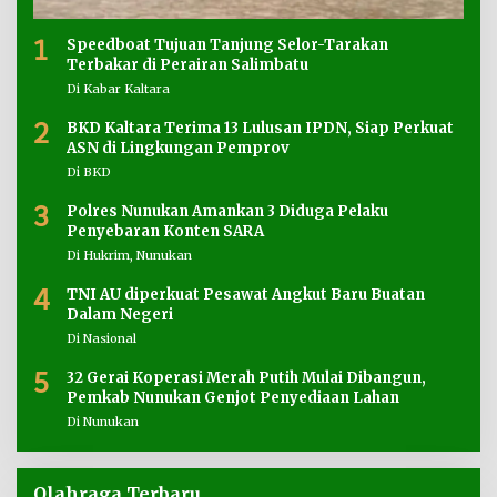
1
Speedboat Tujuan Tanjung Selor-Tarakan
Terbakar di Perairan Salimbatu
Di Kabar Kaltara
2
BKD Kaltara Terima 13 Lulusan IPDN, Siap Perkuat
ASN di Lingkungan Pemprov
Di BKD
3
Polres Nunukan Amankan 3 Diduga Pelaku
Penyebaran Konten SARA
Di Hukrim, Nunukan
4
TNI AU diperkuat Pesawat Angkut Baru Buatan
Dalam Negeri
Di Nasional
5
32 Gerai Koperasi Merah Putih Mulai Dibangun,
Pemkab Nunukan Genjot Penyediaan Lahan
Di Nunukan
Olahraga Terbaru