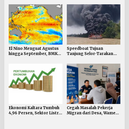
Diduga dari Genset
El Nino Menguat Agustus
Speedboat Tujuan
hingga September, BMKG:
Tanjung Selor-Tarakan
Kaltara Tidak Terdampak
Terbakar di Perairan
Langsung
Salimbatu
Ekonomi Kaltara Tumbuh
Cegah Masalah Pekerja
4,96 Persen, Sektor Listrik
Migran dari Desa, Wamen
Jadi Penggerak Utama
P2MI Gagas Desa Migran
di Kaltara