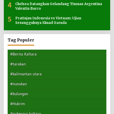
4
Chelsea Datangkan Gelandang Timnas Argentina
Valentin Barco
5
Pratinjau Indonesia vs Vietnam: Ujian
Sesungguhnya Skuad Garuda
Tag Populer
#Berita Kaltara
#tarakan
#kalimantan utara
#nunukan
#bulungan
#Hukrim
#gubernur kaltara