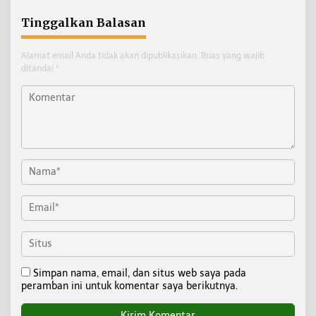
Tinggalkan Balasan
Alamat email Anda tidak akan dipublikasikan.
Ruas yang wajib
ditandai
*
Simpan nama, email, dan situs web saya pada
peramban ini untuk komentar saya berikutnya.