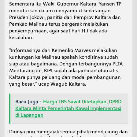
Sementara itu Wakil Gubernur Kaltara, Yansen TP
n
menuturkan dalam menyambut kedatangan
Presiden Jokowi, panitia dari Pemprov Kaltara dan
Pemkab Malinau terus bergerak melakukan
penyempurnaan, agar saat hari H tidak ada
kesalahan.
“Informasinya dari Kemenko Marves melakukan
kunjungan ke Malinau apakah kondisinya sudah
siap atau bagaimana. Dengan terbangunnya PLTA
Mentarang ini, KIPI sudah ada jaminan otomatis
Kaltara punya peluang dan modal pembangunan
yang besar,” ucap Wagub Kaltara.
Baca Juga :
Harga TBS Sawit Ditetapkan, DPRD
Kaltara Minta Pemerintah Kawal Implementasi
di Lapangan
Dirinya pun mengajak semua pihak mendukung dan