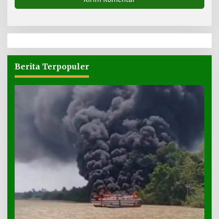
Berita Terpopuler