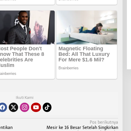
Ikuti Kami
Pos berikutnya
ntikan
Mesir ke 16 Besar Setelah Singkirkan