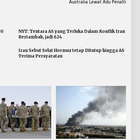
Australia Lewat Adu Penalti
30
NYT: Tentara AS yang Terluka Dalam Konflik Iran
Bertambah, jadi 624
Iran Sebut Selat Hormuz tetap Ditutup hingga AS
Terima Persyaratan