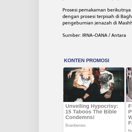
Prosesi pemakaman berikutnya d
dengan prosesi terpisah di Bagh
pengebumian jenazah di Mashha
Sumber: IRNA-OANA / Antara