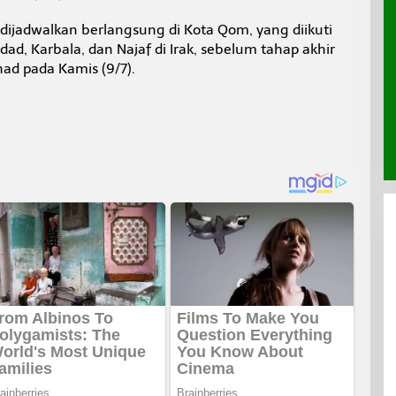
ijadwalkan berlangsung di Kota Qom, yang diikuti
dad, Karbala, dan Najaf di Irak, sebelum tahap akhir
d pada Kamis (9/7).