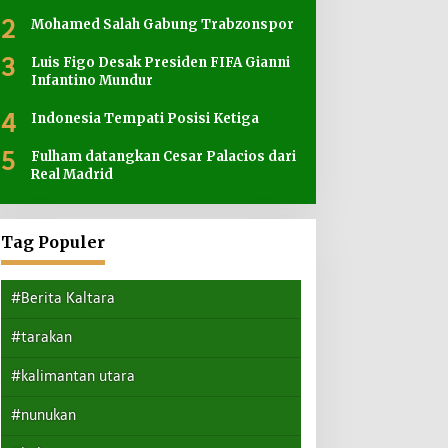
2
Mohamed Salah Gabung Trabzonspor
3
Luis Figo Desak Presiden FIFA Gianni
Infantino Mundur
4
Indonesia Tempati Posisi Ketiga
5
Fulham datangkan Cesar Palacios dari
Real Madrid
Tag Populer
#Berita Kaltara
#tarakan
#kalimantan utara
#nunukan