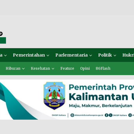
a
Pemerintahan
Parlementaria
Politik
Hukr
Hiburan
Kesehatan
Feature
Opini
86Flash