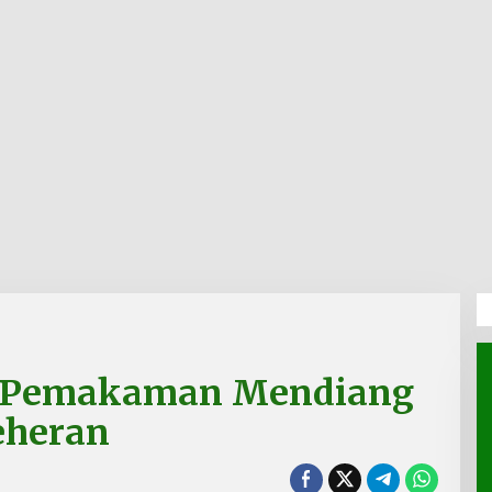
si Pemakaman Mendiang
eheran