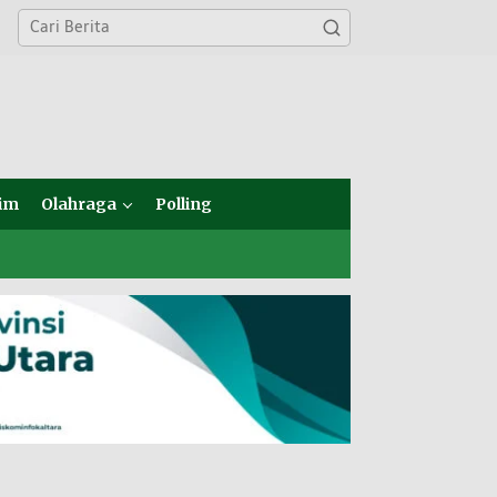
im
Olahraga
Polling