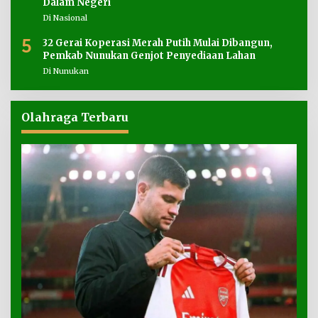
Dalam Negeri
Di Nasional
5
32 Gerai Koperasi Merah Putih Mulai Dibangun,
Pemkab Nunukan Genjot Penyediaan Lahan
Di Nunukan
Olahraga Terbaru