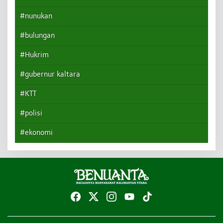
#nunukan
#bulungan
#Hukrim
#gubernur kaltara
#KTT
#polisi
#ekonomi