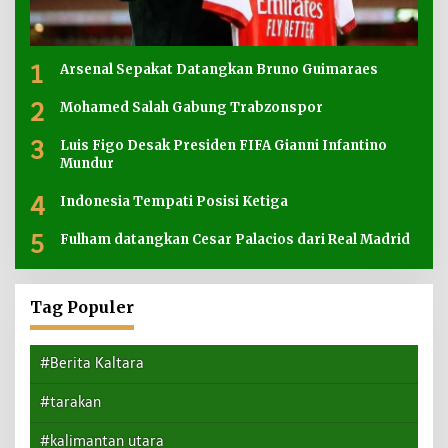
1
Arsenal Sepakat Datangkan Bruno Guimaraes
2
Mohamed Salah Gabung Trabzonspor
3
Luis Figo Desak Presiden FIFA Gianni Infantino
Mundur
4
Indonesia Tempati Posisi Ketiga
5
Fulham datangkan Cesar Palacios dari Real Madrid
Tag Populer
#Berita Kaltara
#tarakan
#kalimantan utara