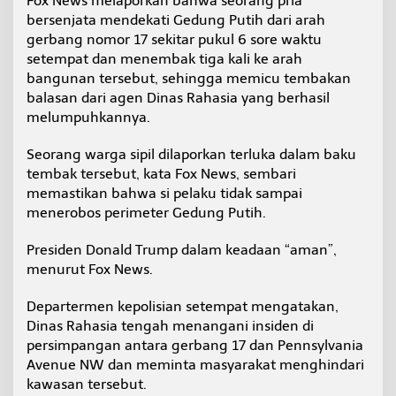
Fox News melaporkan bahwa seorang pria
bersenjata mendekati Gedung Putih dari arah
gerbang nomor 17 sekitar pukul 6 sore waktu
setempat dan menembak tiga kali ke arah
bangunan tersebut, sehingga memicu tembakan
balasan dari agen Dinas Rahasia yang berhasil
melumpuhkannya.
Seorang warga sipil dilaporkan terluka dalam baku
tembak tersebut, kata Fox News, sembari
memastikan bahwa si pelaku tidak sampai
menerobos perimeter Gedung Putih.
Presiden Donald Trump dalam keadaan “aman”,
menurut Fox News.
Departermen kepolisian setempat mengatakan,
Dinas Rahasia tengah menangani insiden di
persimpangan antara gerbang 17 dan Pennsylvania
Avenue NW dan meminta masyarakat menghindari
kawasan tersebut.