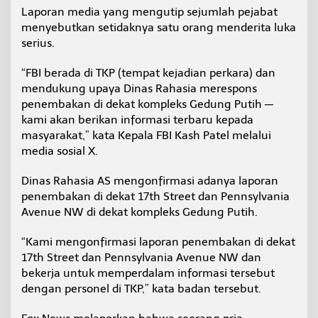
l
Laporan media yang mengutip sejumlah pejabat
u
menyebutkan setidaknya satu orang menderita luka
k
serius.
a
“FBI berada di TKP (tempat kejadian perkara) dan
mendukung upaya Dinas Rahasia merespons
penembakan di dekat kompleks Gedung Putih —
kami akan berikan informasi terbaru kepada
masyarakat,” kata Kepala FBI Kash Patel melalui
media sosial X.
Dinas Rahasia AS mengonfirmasi adanya laporan
penembakan di dekat 17th Street dan Pennsylvania
Avenue NW di dekat kompleks Gedung Putih.
“Kami mengonfirmasi laporan penembakan di dekat
17th Street dan Pennsylvania Avenue NW dan
bekerja untuk memperdalam informasi tersebut
dengan personel di TKP,” kata badan tersebut.