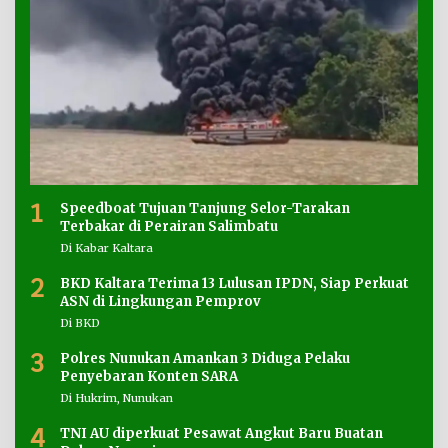
1
Speedboat Tujuan Tanjung Selor-Tarakan
Terbakar di Perairan Salimbatu
Di Kabar Kaltara
2
BKD Kaltara Terima 13 Lulusan IPDN, Siap Perkuat
ASN di Lingkungan Pemprov
Di BKD
3
Polres Nunukan Amankan 3 Diduga Pelaku
Penyebaran Konten SARA
Di Hukrim, Nunukan
4
TNI AU diperkuat Pesawat Angkut Baru Buatan