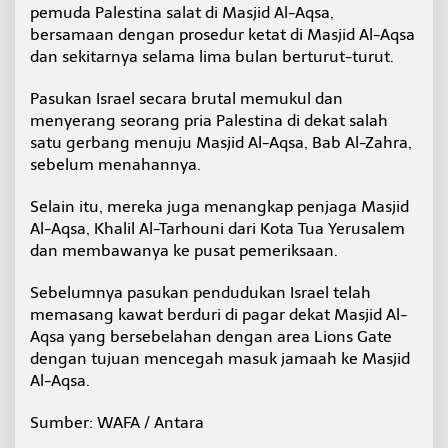
pemuda Palestina salat di Masjid Al-Aqsa,
q
s
bersamaan dengan prosedur ketat di Masjid Al-Aqsa
a
dan sekitarnya selama lima bulan berturut-turut.
Pasukan Israel secara brutal memukul dan
menyerang seorang pria Palestina di dekat salah
satu gerbang menuju Masjid Al-Aqsa, Bab Al-Zahra,
sebelum menahannya.
Selain itu, mereka juga menangkap penjaga Masjid
Al-Aqsa, Khalil Al-Tarhouni dari Kota Tua Yerusalem
dan membawanya ke pusat pemeriksaan.
Sebelumnya pasukan pendudukan Israel telah
memasang kawat berduri di pagar dekat Masjid Al-
Aqsa yang bersebelahan dengan area Lions Gate
dengan tujuan mencegah masuk jamaah ke Masjid
Al-Aqsa.
Sumber: WAFA / Antara