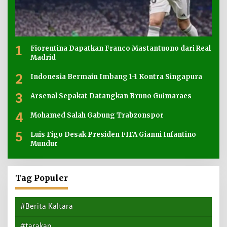
1
Fiorentina Dapatkan Franco Mastantuono dari Real
Madrid
2
Indonesia Bermain Imbang 1-1 Kontra Singapura
3
Arsenal Sepakat Datangkan Bruno Guimaraes
4
Mohamed Salah Gabung Trabzonspor
5
Luis Figo Desak Presiden FIFA Gianni Infantino
Mundur
Tag Populer
#Berita Kaltara
#tarakan