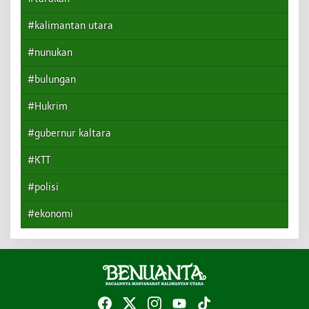
#kalimantan utara
#nunukan
#bulungan
#Hukrim
#gubernur kaltara
#KTT
#polisi
#ekonomi