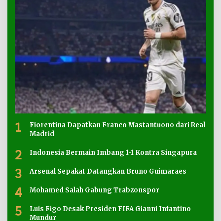
1
Fiorentina Dapatkan Franco Mastantuono dari Real
Madrid
2
Indonesia Bermain Imbang 1-1 Kontra Singapura
3
Arsenal Sepakat Datangkan Bruno Guimaraes
4
Mohamed Salah Gabung Trabzonspor
5
Luis Figo Desak Presiden FIFA Gianni Infantino
Mundur