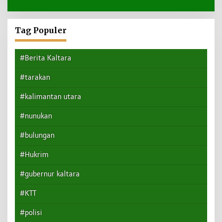
Tag Populer
#Berita Kaltara
#tarakan
#kalimantan utara
#nunukan
#bulungan
#Hukrim
#gubernur kaltara
#KTT
#polisi