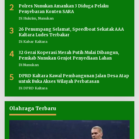
2
Polres Nunukan Amankan 3 Diduga Pelaku
Penyebaran Konten SARA
Di Hukrim, Nunukan
3
26 Penumpang Selamat, Speedboat Sekatak AAA
Kaltara Ludes Terbakar
Di Kabar Kaltara
4
32 Gerai Koperasi Merah Putih Mulai Dibangun,
Pemkab Nunukan Genjot Penyediaan Lahan
Di Nunukan
5
DPRD Kaltara Kawal Pembangunan Jalan Desa Atap
untuk Buka Akses Wilayah Perbatasan
Di DPRD Kaltara
Olahraga Terbaru