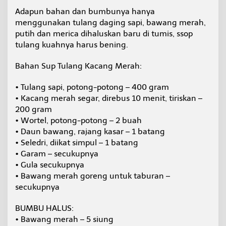
Adapun bahan dan bumbunya hanya
menggunakan tulang daging sapi, bawang merah,
putih dan merica dihaluskan baru di tumis, ssop
tulang kuahnya harus bening.
Bahan Sup Tulang Kacang Merah:
• Tulang sapi, potong-potong – 400 gram
• Kacang merah segar, direbus 10 menit, tiriskan –
200 gram
• Wortel, potong-potong – 2 buah
• Daun bawang, rajang kasar – 1 batang
• Seledri, diikat simpul – 1 batang
• Garam – secukupnya
• Gula secukupnya
• Bawang merah goreng untuk taburan –
secukupnya
BUMBU HALUS:
• Bawang merah – 5 siung