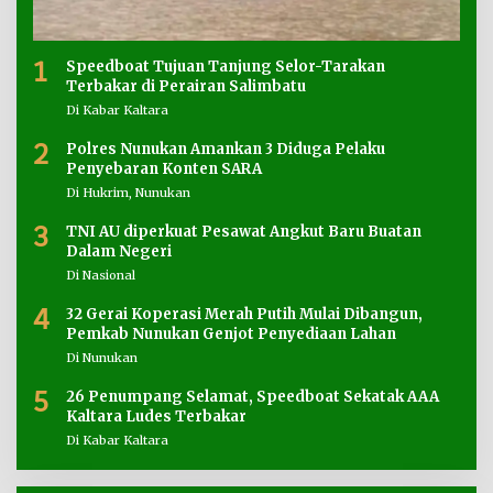
1
Speedboat Tujuan Tanjung Selor-Tarakan
Terbakar di Perairan Salimbatu
Di Kabar Kaltara
2
Polres Nunukan Amankan 3 Diduga Pelaku
Penyebaran Konten SARA
Di Hukrim, Nunukan
3
TNI AU diperkuat Pesawat Angkut Baru Buatan
Dalam Negeri
Di Nasional
4
32 Gerai Koperasi Merah Putih Mulai Dibangun,
Pemkab Nunukan Genjot Penyediaan Lahan
Di Nunukan
5
26 Penumpang Selamat, Speedboat Sekatak AAA
Kaltara Ludes Terbakar
Di Kabar Kaltara