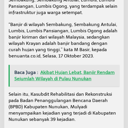
Pansiangan, Lumbis Ogong, yang terdampak selain
infrastruktur juga warga setempat.
“Banjir di wilayah Sembakung, Sembakung Antulai,
Lumbis, Lumbis Pansiangan, Lumbis Ogong adalah
banjir kiriman dari wilayah Malaysia, sedangkan
wilayah Krayan adalah banjir bandang dengan
curah hujan yang tinggi,” kata M Basir, kepada
benuanta.co.id, Selasa, 17 Oktober 2023.
Baca Juga :
Akibat Hujan Lebat, Banjir Rendam
Sejumlah Wilayah di Pulau Nunukan
Selain itu, Kasubdit Rehabilitasi dan Rekonstruksi
pada Badan Penanggulangan Bencana Daerah
(BPBD) Kabupaten Nunukan, Mulyadi
menyampaikan kejadian yang terjadi di Kabupaten
Nunukan sebanyak 39 kejadian.