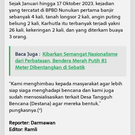
Sejak Januari hingga 17 Oktober 2023, kejadian
yang tercatat di BPBD Nunukan pertama banjir
sebanyak 4 kali, tanah longsor 2 kali, angin puting
beliung 2 kali, Karhutla itu terbanyak terjadi yakni
26 kali, kekeringan 2 kali, dan yang diterkam buaya
3 orang.
Baca Juga :
Kibarkan Semangat Nasionalisme
dari Perbatasan, Bendera Merah Putih 81
Meter Dibentangkan di Sebatik
“Kami menghimbau kepada masyarakat agar lebih
siap siaga menghadapi bencana dan kami juga
sudah mensosialisasikan terkait Desa Tangguh
Bencana (Destana) agar mereka bentuk,”
pungkasnya.(*)
Reporter: Darmawan
Editor: Ramli