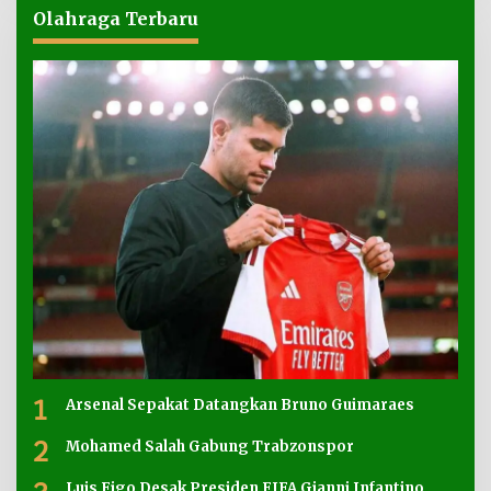
Olahraga Terbaru
1
Arsenal Sepakat Datangkan Bruno Guimaraes
2
Mohamed Salah Gabung Trabzonspor
Luis Figo Desak Presiden FIFA Gianni Infantino