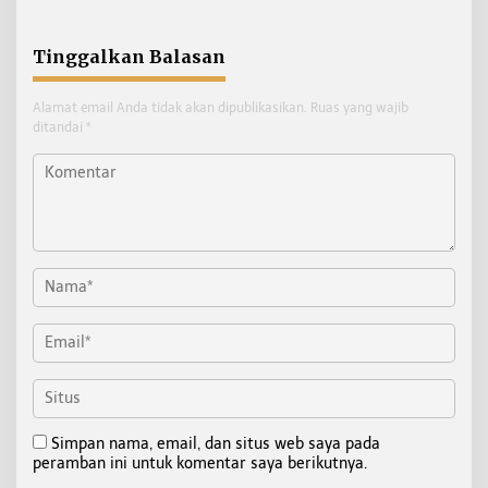
Digembleng Tampil
Maksimal
Tinggalkan Balasan
Alamat email Anda tidak akan dipublikasikan.
Ruas yang wajib
ditandai
*
Simpan nama, email, dan situs web saya pada
peramban ini untuk komentar saya berikutnya.