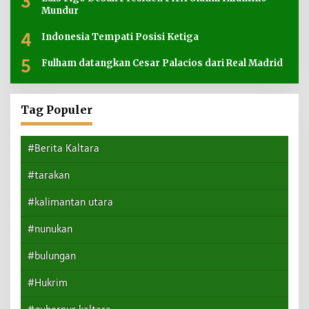
3
Mundur
4
Indonesia Tempati Posisi Ketiga
5
Fulham datangkan Cesar Palacios dari Real Madrid
Tag Populer
#Berita Kaltara
#tarakan
#kalimantan utara
#nunukan
#bulungan
#Hukrim