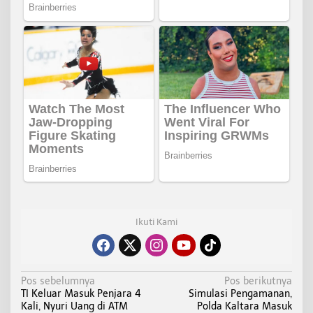
Ikuti Kami
N
Pos sebelumnya
Pos berikutnya
TI Keluar Masuk Penjara 4
Simulasi Pengamanan,
a
Kali, Nyuri Uang di ATM
Polda Kaltara Masuk