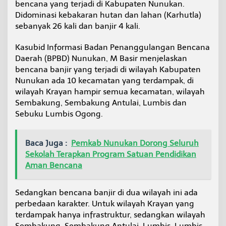
bencana yang terjadi di Kabupaten Nunukan.
Didominasi kebakaran hutan dan lahan (Karhutla)
sebanyak 26 kali dan banjir 4 kali.
Kasubid Informasi Badan Penanggulangan Bencana
Daerah (BPBD) Nunukan, M Basir menjelaskan
bencana banjir yang terjadi di wilayah Kabupaten
Nunukan ada 10 kecamatan yang terdampak, di
wilayah Krayan hampir semua kecamatan, wilayah
Sembakung, Sembakung Antulai, Lumbis dan
Sebuku Lumbis Ogong.
Baca Juga :
Pemkab Nunukan Dorong Seluruh
Sekolah Terapkan Program Satuan Pendidikan
Aman Bencana
Sedangkan bencana banjir di dua wilayah ini ada
perbedaan karakter. Untuk wilayah Krayan yang
terdampak hanya infrastruktur, sedangkan wilayah
Sembakung, Sembakung Antulai, Lumbis, Lumbis