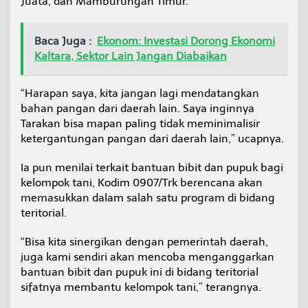
Juata, dan Mamburungan Timur.
Baca Juga :
Ekonom: Investasi Dorong Ekonomi
Kaltara, Sektor Lain Jangan Diabaikan
“Harapan saya, kita jangan lagi mendatangkan
bahan pangan dari daerah lain. Saya inginnya
Tarakan bisa mapan paling tidak meminimalisir
ketergantungan pangan dari daerah lain,” ucapnya.
Ia pun menilai terkait bantuan bibit dan pupuk bagi
kelompok tani, Kodim 0907/Trk berencana akan
memasukkan dalam salah satu program di bidang
teritorial.
“Bisa kita sinergikan dengan pemerintah daerah,
juga kami sendiri akan mencoba menganggarkan
bantuan bibit dan pupuk ini di bidang teritorial
sifatnya membantu kelompok tani,” terangnya.