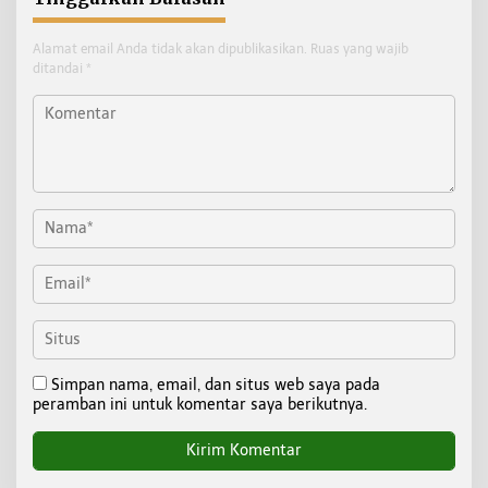
Alamat email Anda tidak akan dipublikasikan.
Ruas yang wajib
ditandai
*
Simpan nama, email, dan situs web saya pada
peramban ini untuk komentar saya berikutnya.