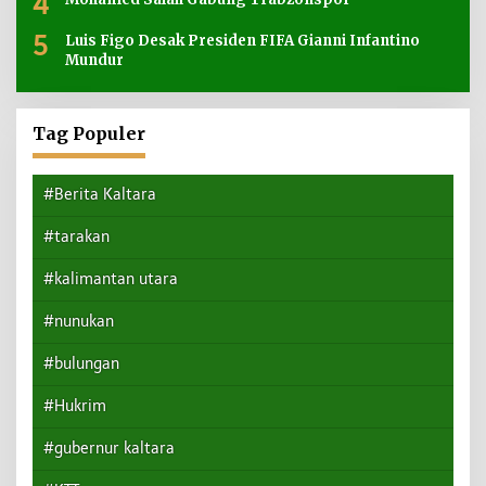
4
5
Luis Figo Desak Presiden FIFA Gianni Infantino
Mundur
Tag Populer
#Berita Kaltara
#tarakan
#kalimantan utara
#nunukan
#bulungan
#Hukrim
#gubernur kaltara