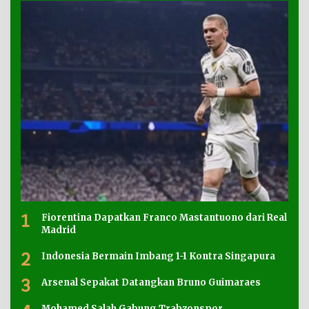
1
Fiorentina Dapatkan Franco Mastantuono dari Real
Madrid
2
Indonesia Bermain Imbang 1-1 Kontra Singapura
3
Arsenal Sepakat Datangkan Bruno Guimaraes
Mohamed Salah Gabung Trabzonspor