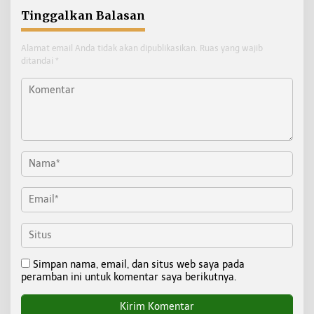
Tinggalkan Balasan
Alamat email Anda tidak akan dipublikasikan.
Ruas yang wajib
ditandai
*
Simpan nama, email, dan situs web saya pada
peramban ini untuk komentar saya berikutnya.