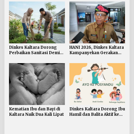
Pasien BPJS
Dinkes Kaltara Dorong
HANI 2026, Dinkes Kaltara
Perbaikan Sanitasi Demi
Kampanyekan Gerakan
Wujudkan Masyarakat
‘Ananda Bersinar’
Sehat
Kematian Ibu dan Bayi di
Dinkes Kaltara Dorong Ibu
Kaltara Naik Dua Kali Lipat
Hamil dan Balita Aktif ke
Posyandu