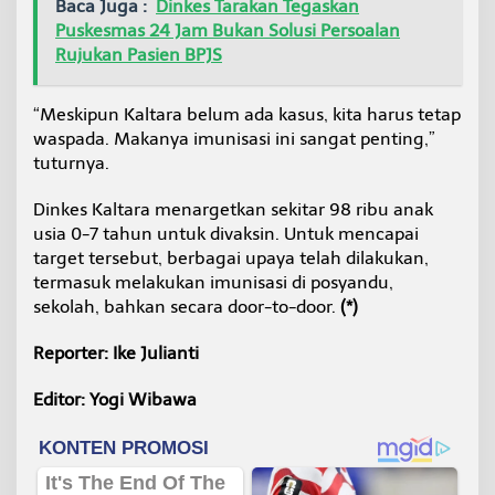
Baca Juga :
Dinkes Tarakan Tegaskan
Puskesmas 24 Jam Bukan Solusi Persoalan
Rujukan Pasien BPJS
“Meskipun Kaltara belum ada kasus, kita harus tetap
waspada. Makanya imunisasi ini sangat penting,”
tuturnya.
Dinkes Kaltara menargetkan sekitar 98 ribu anak
usia 0-7 tahun untuk divaksin. Untuk mencapai
target tersebut, berbagai upaya telah dilakukan,
termasuk melakukan imunisasi di posyandu,
sekolah, bahkan secara door-to-door.
(*)
Reporter: Ike Julianti
Editor: Yogi Wibawa