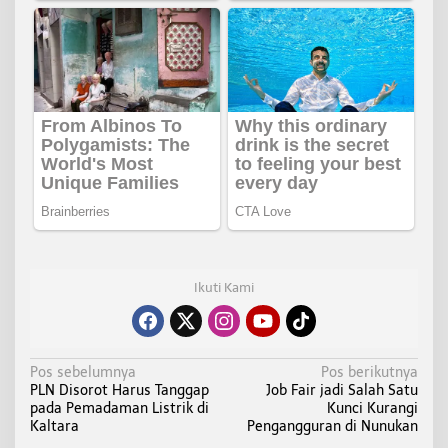
Ikuti Kami
N
Pos sebelumnya
Pos berikutnya
PLN Disorot Harus Tanggap
Job Fair jadi Salah Satu
a
pada Pemadaman Listrik di
Kunci Kurangi
v
Kaltara
Pengangguran di Nunukan