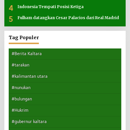
4
Indonesia Tempati Posisi Ketiga
5
Fulham datangkan Cesar Palacios dari Real Madrid
Tag Populer
#Berita Kaltara
#tarakan
#kalimantan utara
#nunukan
#bulungan
#Hukrim
#gubernur kaltara