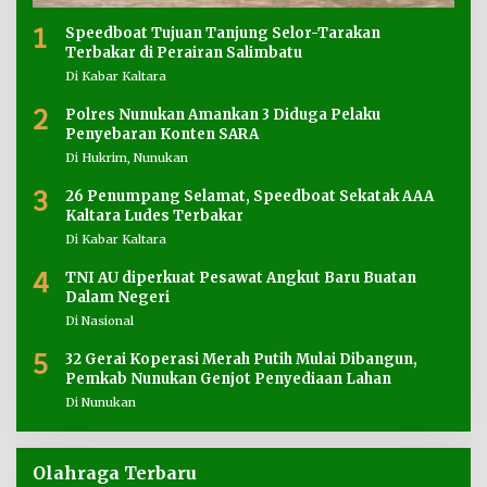
1
Speedboat Tujuan Tanjung Selor-Tarakan
Terbakar di Perairan Salimbatu
Di Kabar Kaltara
2
Polres Nunukan Amankan 3 Diduga Pelaku
Penyebaran Konten SARA
Di Hukrim, Nunukan
3
26 Penumpang Selamat, Speedboat Sekatak AAA
Kaltara Ludes Terbakar
Di Kabar Kaltara
4
TNI AU diperkuat Pesawat Angkut Baru Buatan
Dalam Negeri
Di Nasional
5
32 Gerai Koperasi Merah Putih Mulai Dibangun,
Pemkab Nunukan Genjot Penyediaan Lahan
Di Nunukan
Olahraga Terbaru