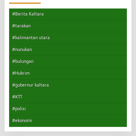
#Berita Kaltara
#tarakan
#kalimantan utara
#nunukan
#bulungan
#Hukrim
#gubernur kaltara
#KTT
#polisi
#ekonomi