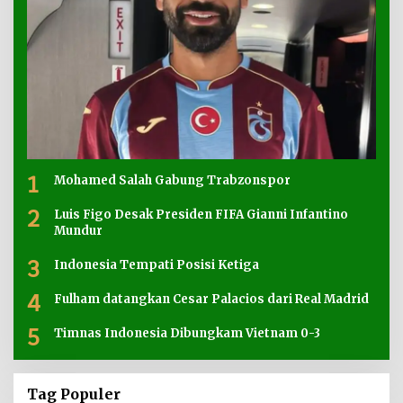
1
Mohamed Salah Gabung Trabzonspor
2
Luis Figo Desak Presiden FIFA Gianni Infantino
Mundur
3
Indonesia Tempati Posisi Ketiga
4
Fulham datangkan Cesar Palacios dari Real Madrid
5
Timnas Indonesia Dibungkam Vietnam 0-3
Tag Populer