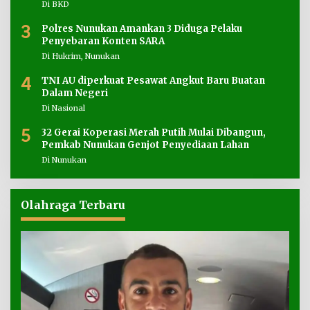
Di BKD
3
Polres Nunukan Amankan 3 Diduga Pelaku
Penyebaran Konten SARA
Di Hukrim, Nunukan
4
TNI AU diperkuat Pesawat Angkut Baru Buatan
Dalam Negeri
Di Nasional
5
32 Gerai Koperasi Merah Putih Mulai Dibangun,
Pemkab Nunukan Genjot Penyediaan Lahan
Di Nunukan
Olahraga Terbaru