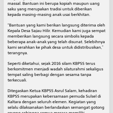
massal. Bantuan ini berupa kopiah maupun uang
saku yang merupakan tradisi untuk diberikan
kepada masing-masing anak usai berkhitan.
“Bantuan yang kami berikan langsung diterima oleh
Kepala Desa Sajau Hilir. Kemudian kami juga sempat
memberikan langsung secara simbolis kepada
beberapa anak-anak yang telah disunat. Selebihnya
kami serahkan ke pihak desa untuk didistribusikan,”
terangnya.
Seperti diketahui, sejak 2016 silam KBPSS terus
berkomitmen menjadi wadah silaturahmi sekaligus
tempat saling berbagi dengan sesama tanpa
terkecuali.
Ditegaskan Ketua KBPSS Asrul Salam, kehadiran
KBPSS merupakan kebersamaan pemuda Sulsel di
Kaltara dengan seluruh elemen. Kegiatan yang
selalu dilaksanakan berlandaskan semangat gotong
royong sehingga semua merasa memiliki.